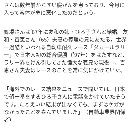
さんは数年前からすい臓がんを患っており、今月に
入って容体が急に悪化したのだという。
篠塚さんは’87年に友和の姉・ひろ子さんと結婚。友
和・百恵さん（65）夫妻の義理の兄にあたる。世界
一過酷といわれる自動車耐久レース「ダカールラリ
ー」で日本人初の総合優勝（’97年）をはたすなど、
ラリー界をけん引してきた偉大な義兄の現役中、百
恵さん夫妻はレースのことを常に気にかけていた。
「海外でのレース結果をニュースで聞いては、日本
で留守番をするひろ子さんに電話をかけていたそう
です。たとえいい結果が出なくても、まずはケガが
なかったことを喜んでいました」（自動車業界関係
者）