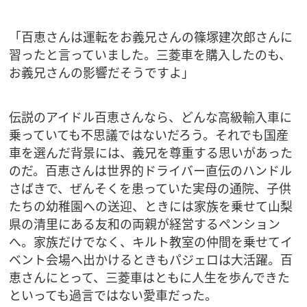
「百恵さんは運転をお義兄さんの篠塚建次郎さんに
習ったと言っていました。三菱車を購入したのも、
お義兄さんの影響だそうですよ」
伝説のアイドル百恵さんなら、どんな高級輸入車に
乗っていても不思議ではないだろう。それでも国産
車を選んだ背景には、義兄を尊重する思いがあった
のだ。百恵さんは世界的ドライバー直伝のハンドル
さばきで、ぜんそくを患っていた実母の通院、子供
たちの幼稚園への送迎、ときには家族を乗せて山梨
県の清里にある友和の両親が経営するペンション
へ。家族だけでなく、キルト教室の仲間を乗せてイ
ベント会場へ出かけるときもパジェロは大活躍。百
恵さんにとって、三菱車はともに人生を歩んできた
といっても過言ではない愛車だった。