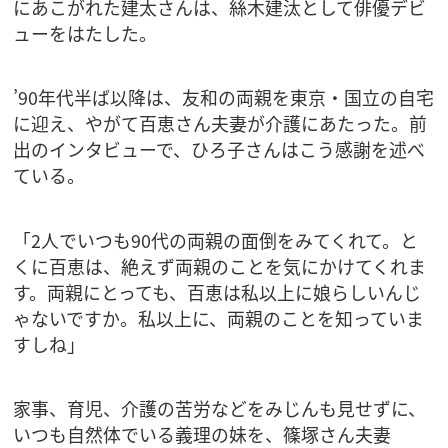
にあこがれた建太さんは、絲木建汰として俳優デビ
ューをはたした。
’90年代半ば以降は、友和の両親を東京・国立の自宅
に迎え、やがて百恵さん夫妻が介護にあたった。前
出のインタビューで、ひろ子さんはこう感謝を述べ
ている。
「2人でいつも90代の両親の面倒をみてくれて。と
くに百恵は、絶えず両親のことを気にかけてくれま
す。両親にとっても、百恵は私以上に娘らしいんじ
ゃないですか。私以上に、両親のことを知っていま
すしね」
家事、育児、介護の苦労などをみじんも見せずに、
いつも自然体でいる義理の妹を、篠塚さん夫妻