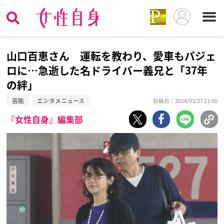
山口百恵さん 運転を教わり、愛車もパジェ
ロに…急逝した名ドライバー義兄と「37年
の絆」
芸能
エンタメニュース
投稿日：2024/03/27 11:00
『女性自身』編集部