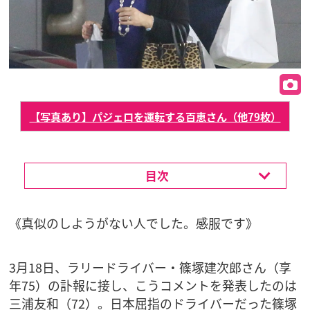
【写真あり】パジェロを運転する百恵さん（他79枚）
目次
《真似のしようがない人でした。感服です》
3月18日、ラリードライバー・篠塚建次郎さん（享
年75）の訃報に接し、こうコメントを発表したのは
三浦友和（72）。日本屈指のドライバーだった篠塚