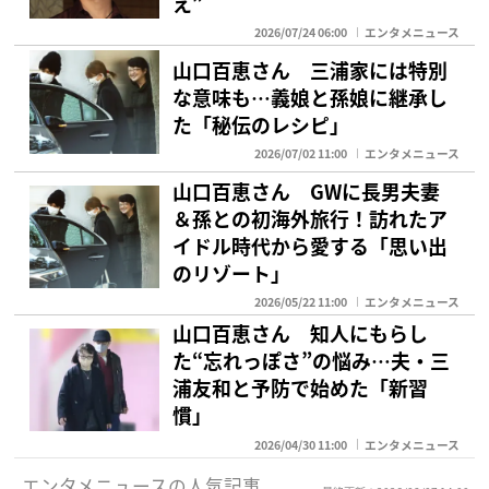
え”
2026/07/24 06:00
エンタメニュース
山口百恵さん 三浦家には特別
な意味も…義娘と孫娘に継承し
た「秘伝のレシピ」
2026/07/02 11:00
エンタメニュース
山口百恵さん GWに長男夫妻
＆孫との初海外旅行！訪れたア
イドル時代から愛する「思い出
のリゾート」
2026/05/22 11:00
エンタメニュース
山口百恵さん 知人にもらし
た“忘れっぽさ”の悩み…夫・三
浦友和と予防で始めた「新習
慣」
2026/04/30 11:00
エンタメニュース
エンタメニュースの人気記事