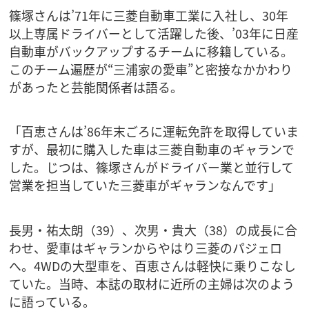
篠塚さんは’71年に三菱自動車工業に入社し、30年
以上専属ドライバーとして活躍した後、’03年に日産
自動車がバックアップするチームに移籍している。
このチーム遍歴が“三浦家の愛車”と密接なかかわり
があったと芸能関係者は語る。
「百恵さんは’86年末ごろに運転免許を取得していま
すが、最初に購入した車は三菱自動車のギャランで
した。じつは、篠塚さんがドライバー業と並行して
営業を担当していた三菱車がギャランなんです」
長男・祐太朗（39）、次男・貴大（38）の成長に合
わせ、愛車はギャランからやはり三菱のパジェロ
へ。4WDの大型車を、百恵さんは軽快に乗りこなし
ていた。当時、本誌の取材に近所の主婦は次のよう
に語っている。