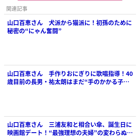
関連記事
山口百恵さん 犬派から猫派に！初孫のために
秘密の“にゃん奮闘”
山口百恵さん 手作りおにぎりに歌唱指導！40
歳目前の長男・祐太朗はまだ“手のかかる子ど
も”か
山口百恵さん 三浦友和と相合い傘、誕生日に
映画館デート！“最強理想の夫婦”の変わらぬラ