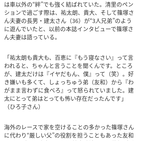
は車以外の“絆”でも強く結ばれていた。清里のペン
ションで過ごす際は、祐太朗、貴大、そして篠塚さ
ん夫妻の長男・建太さん（36）が“3人兄弟”のよう
に遊んでいたと、以前の本誌インタビューで篠塚さ
ん夫妻は語っている。
「祐太朗も貴大も、百恵に『もう寝なさい』って言
われると、ちゃんと言うことを聞くんです。ところ
が、建太だけは『イヤだもん、僕』って（笑）。好
き嫌いも多くて、しょっちゅう弟（友和）から『わ
がまま言わずに食べろ』って怒られていました。建
太にとって弟はとっても怖い存在だったんです」
（ひろ子さん）
海外のレースで家を空けることの多かった篠塚さん
に代わり“厳しい父”の役割を担うこともあった友和