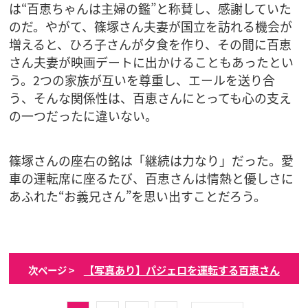
は“百恵ちゃんは主婦の鑑”と称賛し、感謝していた
のだ。やがて、篠塚さん夫妻が国立を訪れる機会が
増えると、ひろ子さんが夕食を作り、その間に百恵
さん夫妻が映画デートに出かけることもあったとい
う。2つの家族が互いを尊重し、エールを送り合
う、そんな関係性は、百恵さんにとっても心の支え
の一つだったに違いない。
篠塚さんの座右の銘は「継続は力なり」だった。愛
車の運転席に座るたび、百恵さんは情熱と優しさに
あふれた“お義兄さん”を思い出すことだろう。
【写真あり】パジェロを運転する百恵さん
次ページ >