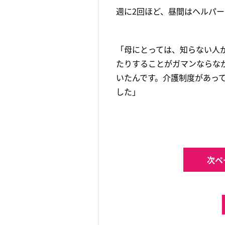
週に2回ほど、昼間はヘルパ
「母にとっては、知らない人
たりすることがガマンならな
いたんです。介護制度があっ
した」
次ペ