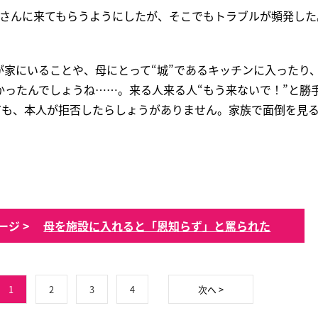
ーさんに来てもらうようにしたが、そこでもトラブルが頻発した
が家にいることや、母にとって“城”であるキッチンに入ったり
かったんでしょうね……。来る人来る人“もう来ないで！”と勝
ても、本人が拒否したらしょうがありません。家族で面倒を見
ージ >
母を施設に入れると「恩知らず」と罵られた
1
2
3
4
次へ >