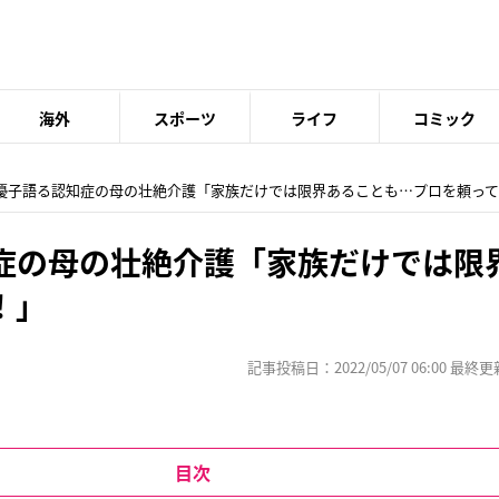
海外
スポーツ
ライフ
コミック
藤優子語る認知症の母の壮絶介護「家族だけでは限界あることも…プロを頼っ
症の母の壮絶介護「家族だけでは限
！」
記事投稿日：2022/05/07 06:00 最終更新日
目次