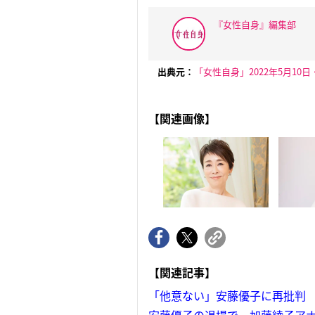
『女性自身』編集部
出典元：
「女性自身」2022年5月10日
【関連画像】
【関連記事】
「他意ない」安藤優子に再批判
安藤優子の退場で…加藤綾子ア