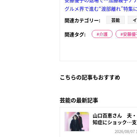
グルメ界で進む“渡部離れ”特集
関連カテゴリー:
芸能
イ
関連タグ:
介護
安藤優
こちらの記事もおすすめ
芸能の最新記事
山口百恵さん 夫・
知症にショック…支
ゼン...
2026/08/07 