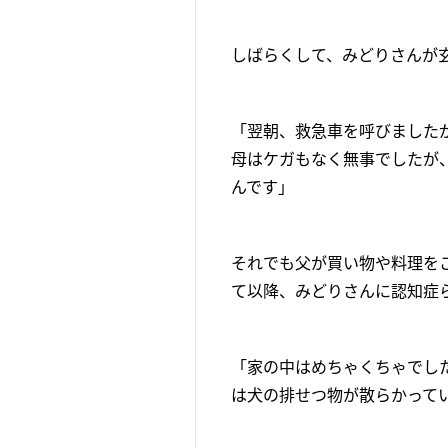
しばらくして、みどりさんが
「翌朝、救急車を呼びました
母はケガもなく無事でしたが
んです」
それでも父が買い物や料理をこ
て以降、みどりさんに認知症
「家の中はめちゃくちゃでし
は犬の排せつ物が散らかって