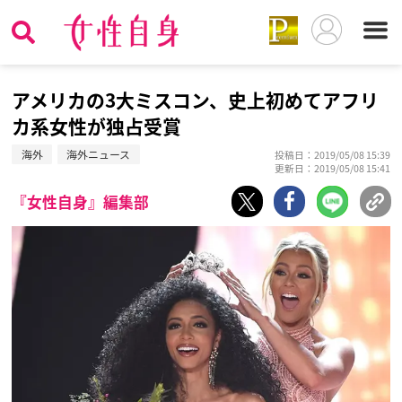
アメリカの3大ミスコン、史上初めてアフリ
カ系女性が独占受賞
海外
海外ニュース
投稿日：2019/05/08 15:39
更新日：2019/05/08 15:41
『女性自身』編集部