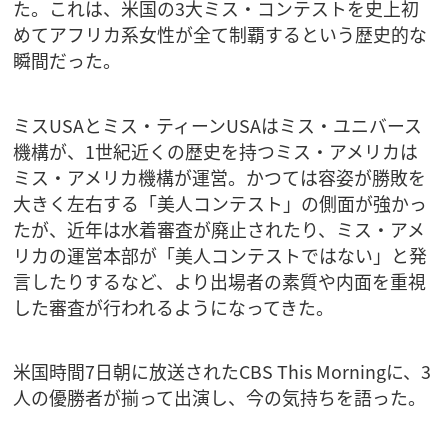
た。これは、米国の3大ミス・コンテストを史上初
めてアフリカ系女性が全て制覇するという歴史的な
瞬間だった。
ミスUSAとミス・ティーンUSAはミス・ユニバース
機構が、1世紀近くの歴史を持つミス・アメリカは
ミス・アメリカ機構が運営。かつては容姿が勝敗を
大きく左右する「美人コンテスト」の側面が強かっ
たが、近年は水着審査が廃止されたり、ミス・アメ
リカの運営本部が「美人コンテストではない」と発
言したりするなど、より出場者の素質や内面を重視
した審査が行われるようになってきた。
米国時間7日朝に放送されたCBS This Morningに、3
人の優勝者が揃って出演し、今の気持ちを語った。