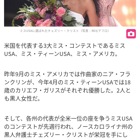
ミスUSAに選ばれたチェズリー・クリスト（写真：REX/アフロ）
米国を代表する3大ミス・コンテストであるミス
USA、ミス・ティーンUSA、ミス・アメリカ。
昨年9月のミス・アメリカでは作曲家のニア・フラ
ンクリンが、今年4月のミス・ティーンUSAでは18
歳のカリエフ・ガリスがそれぞれ優勝した。2人と
も黒人女性だ。
そして、各州の代表が全米一位の座を争うミスUSA
のコンテストが先週行われ、ノースカロライナ州の
黒人弁護士チェズリー・クリストが栄冠を手にし