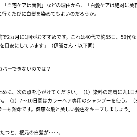
」「自宅ケアは面倒」などの理由から、「白髪ケアは絶対に美
に行くたびに白髪を染めてもよいのだろうか。
で2カ月に1回がおすすめです。これは40代で約55日、50代な
回を目安にしています」（伊熊さん・以下同）
カバーできないのでは？
ために、次の点を心がけてください。（1）染料の定着に丸1日
。（2）7〜10日間はカラーヘア専用のシャンプーを使う。（
ラーも短命です。健康な髪と美しい髪色をキープしましょう」
もたつと、根元の白髪が……。