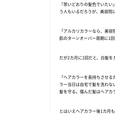
「思いどおりの髪色でいたい
う人もいるだろうが、美容院
「アルカリカラーなら、美容院
肌のターンオーバー周期に1
だが2カ月に1回だと、白髪を
「ヘアカラーを長持ちさせる
ラー当日は自宅で髪を洗わない
髪を守る。傷んだ髪はヘアカ
とはいえヘアカラー後1カ月