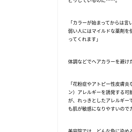
ピリしているのに……。
「カラーが始まってからは言
弱い人にはマイルドな薬剤を
ってくれます」
体調などでヘアカラーを避け
「花粉症やアトピー性皮膚炎
ン）アレルギーを誘発する可
が、れっきとしたアレルギー
も肌が敏感になりやすいので
美容院では、どんな色に染め