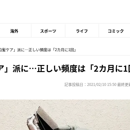
海外
スポーツ
ライフ
コミック
で白髪ケア」派に…正しい頻度は「2カ月に1回」
ア」派に…正しい頻度は「2カ月に1
記事投稿日：2021/02/10 15:50 最終更新日