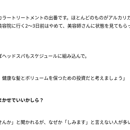
カラートリートメントの出番です。ほとんどのものがアルカリ
美容院に行く2〜3日前はやめて、美容師さんに状態を見てもら
ばヘッドスパもスケジュールに組み込んで。
、健康な髪とボリュームを保つための投資だと考えましょう」
まかせでいいかしら？
せんか」と聞かれるが、なぜか「しみます」と言えない人が多