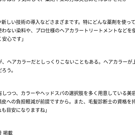
や新しい技術の導入などさまざまです。特にどんな薬剤を使っ
使わない染料や、プロ仕様のヘアカラートリートメントなどを
く安心です」
が、ヘアカラーだとしっくりこないこともある。ヘアカラーが
だろう。
有しつつ、カラーやヘッドスパの選択肢を多く用意している美
頭皮への負担軽減が前提ですから。また、毛髪診断士の資格を
れも目安になりますね」
号 掲載