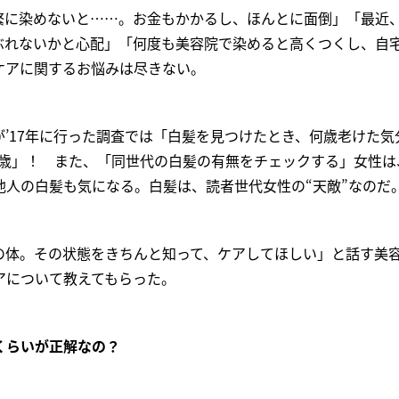
繁に染めないと……。お金もかかるし、ほんとに面倒」「最近
ぶれないかと心配」「何度も美容院で染めると高くつくし、自
ケアに関するお悩みは尽きない。
’17年に行った調査では「白髪を見つけたとき、何歳老けた気
9歳」！ また、「同世代の白髪の有無をチェックする」女性は、
他人の白髪も気になる。白髪は、読者世代女性の“天敵”なのだ
の体。その状態をきちんと知って、ケアしてほしい」と話す美
アについて教えてもらった。
くらいが正解なの？