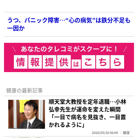
うつ、パニック障害…“心の病気”は鉄分不足も
一因か
健康の最新記事
順天堂大教授を定年退職…小林
弘幸先生が運命を変えた瞬間
「一目で病名を見抜き、一目置
かれるように」
2026/05/20 06:00
健康