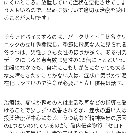
にくいところ。放置していて症状を悪化させてしま
う人もいるので、早めに気づいて適切な治療を受け
ることが大切です」
そうアドバイスするのは、パークサイド日比谷クリ
ニックの立川秀樹院長。季節に敏感な人に見られる
冬うつは、男性よりも女性のほうが多く、ある研究
データによると患者数は男性の1.5倍に上るという。
主婦のなかでも、自宅にこもりがちになっても大き
な支障をきたすことがない人は、症状に気づかず潜
在化しやすいので注意が必要だと立川院長は話す。
治療は、症状が軽めの人は生活改善などの指導を受
けることで少しずつ改善されるが、症状の重い人は
投薬治療が中心になる。うつ病など精神疾患の原因
の1つといわれているのが、脳内伝達物質「セロト
ニン」の不足だ。生活改善はそのセロトニンを増や