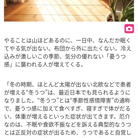
やることは山ほどあるのに、一日中、なんだか眠く
てやる気が出ない。布団から外に出たくない。冷え
込みが激しいこの季節、気分の優れない「憂うつ
感」に襲われる人が増えてくる。
「冬の時期、ほとんど太陽が出ない北欧などで患者
が増える“冬うつ”は、最近日本でも見られるように
なりました。“冬うつ”とは“季節性感情障害”の通称
で、憂うつ感に加えて食べすぎ、寝すぎで体がだる
い、体重が増えるといった症状が出てきます。厄介
なのは、不眠や食欲不振などを訴える典型的なうつ
とは正反対の症状が出るため、うつであると自覚し