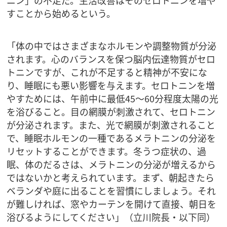
すことから始めるという。
「体の中ではさまざまなホルモンや調整物質が分泌
されます。心のバランスを保つ脳内伝達物質がセロ
トニンですが、これが不足すると精神が不安にな
り、睡眠にも悪い影響を与えます。セロトニンを増
やすためには、午前中に最低45～60分程度太陽の光
を浴びること。目の網膜が刺激されて、セロトニン
が分泌されます。また、光で網膜が刺激されること
で、睡眠ホルモンの一種であるメラトニンの分泌を
リセットすることができます。冬うつ症状の、過
眠、体のだるさは、メラトニンの分泌が増えるから
ではないかと考えられています。まず、朝起きたら
ベランダや庭に出ることを習慣にしましょう。それ
が難しければ、窓やカーテンを開けて直接、朝日を
浴びるようにしてください」（立川院長・以下同）