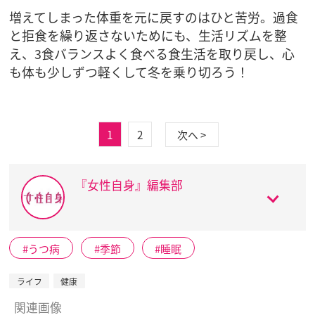
増えてしまった体重を元に戻すのはひと苦労。過食
と拒食を繰り返さないためにも、生活リズムを整
え、3食バランスよく食べる食生活を取り戻し、心
も体も少しずつ軽くして冬を乗り切ろう！
1
2
次へ >
『女性自身』編集部
うつ病
季節
睡眠
ライフ
健康
関連画像