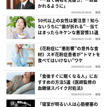
かれるように」
2026/05/20 06:00
健康
50代以上の女性は要注意！知ら
ないうちに“歯が折れる”…当て
はまったらキケンな悪習慣11選
2026/04/27 11:00
健康
《花粉症に“悪影響”の意外な食
材》スギ花粉症患者が“トマトを
食べてはいけない”ワケ
2026/04/02 11:00
健康
「食後すぐに眠くなる人」にお
すすめの方法5選《医師監修の
血糖値スパイク対処法》
2026/03/19 11:00
健康
「寝室が明るい人は心筋梗塞の