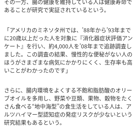
その一方、腸の健康を維持している人は健康寿命で
あることが研究で実証されているという。
「アメリカのミネソタ州では、’88年から’93年まで
に20歳以上だった人を対象に『消化器症状評価アン
ケート』を行い、約4,000人を’08年まで追跡調査し
ました。この調査の結果、慢性的な便秘がない人の
ほうがさまざまな病気にかかりにくく、生存率も高
いことがわかったのです」
さらに、腸内環境をよくする不飽和脂肪酸のオリー
ブオイルを多用し、野菜や豆類、果物、穀物をたく
さん食べる“地中海型”の食生活をしている人は、ア
ルツハイマー型認知症の発症リスクが少ないという
研究結果もあるという。