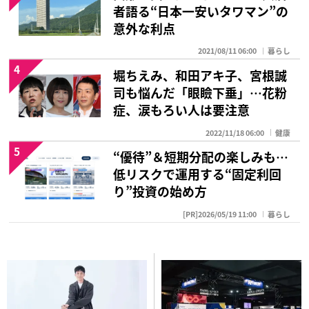
者語る“日本一安いタワマン”の
意外な利点
2021/08/11 06:00
暮らし
4
堀ちえみ、和田アキ子、宮根誠
司も悩んだ「眼瞼下垂」…花粉
症、涙もろい人は要注意
2022/11/18 06:00
健康
5
“優待”＆短期分配の楽しみも…
低リスクで運用する“固定利回
り”投資の始め方
[PR]2026/05/19 11:00
暮らし