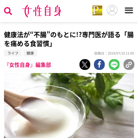
健康法が“不腸”のもとに!?専門医が語る「腸
を痛める食習慣」
ライフ
健康
投稿日：2019/07/10 11:00
『女性自身』編集部