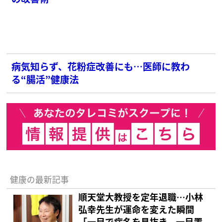
病気知らず、花粉症改善にも…医師に教わ
る“腸活”健康法
健康の最新記事
順天堂大教授を定年退職…小林
弘幸先生が運命を変えた瞬間
「一目で病名を見抜き、一目置