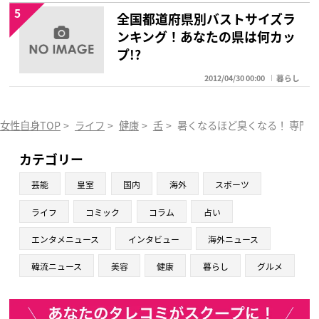
5
全国都道府県別バストサイズラ
ンキング！あなたの県は何カッ
プ!?
2012/04/30 00:00
暮らし
女性自身TOP
>
ライフ
>
健康
>
舌
>
暑くなるほど臭くなる！ 専門家
カテゴリー
芸能
皇室
国内
海外
スポーツ
ライフ
コミック
コラム
占い
エンタメニュース
インタビュー
海外ニュース
韓流ニュース
美容
健康
暮らし
グルメ