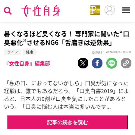
暑くなるほど臭くなる！ 専門家に聞いた“口
臭悪化”させるNG6「舌磨きは逆効果」
ライフ
健康
投稿日：2024/04/18 06:00
『女性自身』編集部
「私の口、におってないかしら」口臭が気になった
経験は、誰でもあるだろう。「口臭白書2019」によ
ると、日本人の9割が口臭を気にしたことがあると
いう。「口臭に悩む人は本当に多いんです...
記事の続きを読む