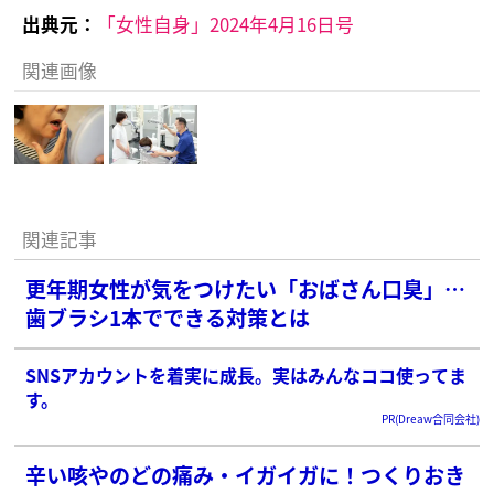
出典元：
「女性自身」2024年4月16日号
関連画像
関連記事
更年期女性が気をつけたい「おばさん口臭」…
歯ブラシ1本でできる対策とは
SNSアカウントを着実に成長。実はみんなココ使ってま
す。
PR(Dreaw合同会社)
辛い咳やのどの痛み・イガイガに！つくりおき