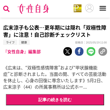
広末涼子も公表…更年期には隠れ「双極性障
害」に注意！自己診断チェックリスト
ライフ
健康
投稿日：2025/05/19 11:00
『女性自身』編集部
《広末は、“双極性感情障害”および“甲状腺機能
症”と診断されました。当面の間、すべての芸能活動
を休止し、心身の回復に専念いたします》5月2日、
広末涼子（44）の所属事務所は公式ホー...
記事の続きを読む