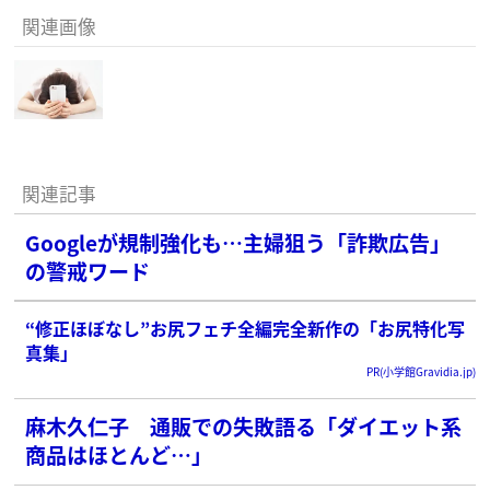
関連画像
関連記事
Googleが規制強化も…主婦狙う「詐欺広告」
の警戒ワード
“修正ほぼなし”お尻フェチ全編完全新作の「お尻特化写
真集」
PR(小学館Gravidia.jp)
麻木久仁子 通販での失敗語る「ダイエット系
商品はほとんど…」