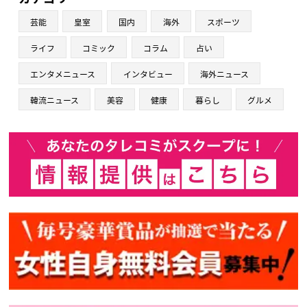
芸能
皇室
国内
海外
スポーツ
ライフ
コミック
コラム
占い
エンタメニュース
インタビュー
海外ニュース
韓流ニュース
美容
健康
暮らし
グルメ