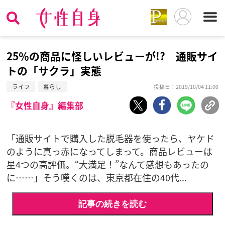
25％の商品に怪しいレビューが!? 通販サイ
トの「サクラ」実態
ライフ
暮らし
投稿日：2019/10/04 11:00
『女性自身』編集部
「通販サイトで購入した脱毛器を使ったら、ヤケド
のように真っ赤になってしまって。商品レビューは
星4つの高評価。“大満足！”なんて感想もあったの
に……」そう嘆くのは、東京都在住の40代...
記事の続きを読む