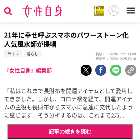
21年に幸せ呼ぶスマホのパワーストーン化
人気風水師が提唱
ライフ
暮らし
投稿日：2020/12/27 11:00
更新日：2024/12/25 14:16
『女性自身』編集部
「私はこれまで長財布を開運アイテムとして愛用し
てきました。しかし、コロナ禍を経て、開運アイテ
ムの主役も長財布からスマホに急速に交代したよう
に感じます」そう分析するのは、これまで2万...
記事の続きを読む