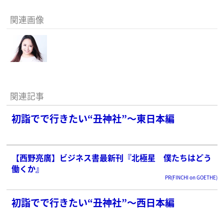
関連画像
関連記事
初詣でで行きたい“丑神社”〜東日本編
【西野亮廣】ビジネス書最新刊『北極星 僕たちはどう
働くか』
PR(FINCHI on GOETHE)
初詣でで行きたい“丑神社”〜西日本編