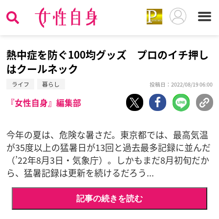
熱中症を防ぐ100均グッズ プロのイチ押し
はクールネック
ライフ
暮らし
投稿日：2022/08/19 06:00
『女性自身』編集部
今年の夏は、危険な暑さだ。東京都では、最高気温
が35度以上の猛暑日が13回と過去最多記録に並んだ
（’22年8月3日・気象庁）。しかもまだ8月初旬だか
ら、猛暑記録は更新を続けるだろう...
記事の続きを読む