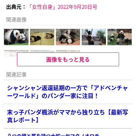
出典元：
「女性自身」2022年9月20日号
関連画像
画像をもっと見る
関連記事
シャンシャン返還延期の一方で「アドベンチャ
ーワールド」のパンダ一家に注目！
末っ子パンダ楓浜がママから独り立ち【最新写
真レポート】
八つの頭と尾を持つ大蛇ーヤマタノオロチ