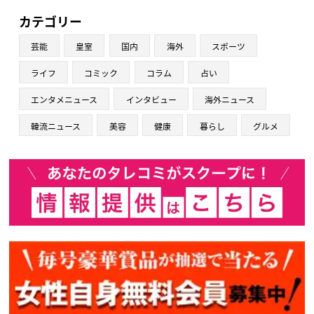
カテゴリー
芸能
皇室
国内
海外
スポーツ
ライフ
コミック
コラム
占い
エンタメニュース
インタビュー
海外ニュース
韓流ニュース
美容
健康
暮らし
グルメ