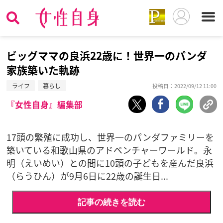
ビッグママの良浜22歳に！世界一のパンダ
家族築いた軌跡
ライフ
暮らし
投稿日：2022/09/12 11:00
『女性自身』編集部
17頭の繁殖に成功し、世界一のパンダファミリーを
築いている和歌山県のアドベンチャーワールド。永
明（えいめい）との間に10頭の子どもを産んだ良浜
（らうひん）が9月6日に22歳の誕生日...
記事の続きを読む