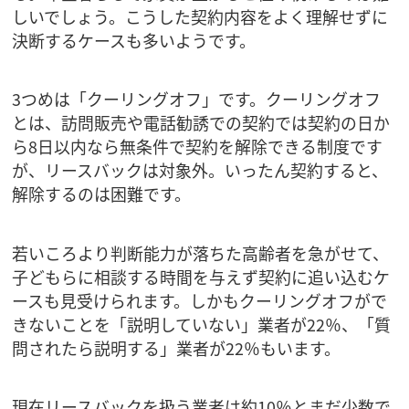
しいでしょう。こうした契約内容をよく理解せずに
決断するケースも多いようです。
3つめは「クーリングオフ」です。クーリングオフ
とは、訪問販売や電話勧誘での契約では契約の日か
ら8日以内なら無条件で契約を解除できる制度です
が、リースバックは対象外。いったん契約すると、
解除するのは困難です。
若いころより判断能力が落ちた高齢者を急がせて、
子どもらに相談する時間を与えず契約に追い込むケ
ースも見受けられます。しかもクーリングオフがで
きないことを「説明していない」業者が22％、「質
問されたら説明する」業者が22％もいます。
現在リースバックを扱う業者は約10％とまだ少数で