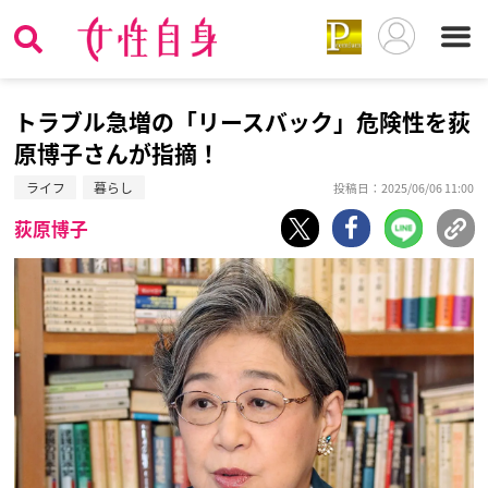
トラブル急増の「リースバック」危険性を荻
原博子さんが指摘！
ライフ
暮らし
投稿日：2025/06/06 11:00
荻原博子