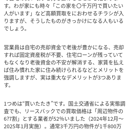
す。わが家にも時々「この家を〇千万円で買いたい
人がいます」など高額買取をにおわせるチラシが入
りますが、そうしたものがきっかけになる人もいる
でしょう。
営業員は自宅の売却資金で老後が豊かになる、売却
すれば固定資産税が不要、住宅ローンが残っていて
もなくなり老後資金の不安が解消する、家賃を払え
ば住み慣れた家に住み続けられるなどとメリットを
強調しますが、実は重大なデメリットが3つありま
す。
1つめは“買いたたき”です。国土交通省による実態調
査でも、リースバックでの買取価格は「周辺物件の
6?7割」とする業者が52％いました（2024年12月～
2025年1月実施）。通常3千万円の物件が1千800万