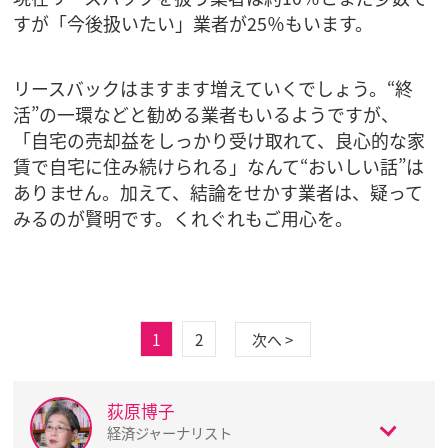
すが「今後扱いたい」業者が25％もいます。
リースバックはますます増えていくでしょう。“終
活”の一環などと勧める業者もいるようですが、
「自宅の売却益をしっかり受け取れて、良心的な家
賃で自宅に住み続けられる」なんて“おいしい話”は
ありません。加えて、結論をせかす業者は、疑って
みるのが賢明です。くれぐれもご用心を。
1
2
次へ >
荻原博子
経済ジャーナリスト