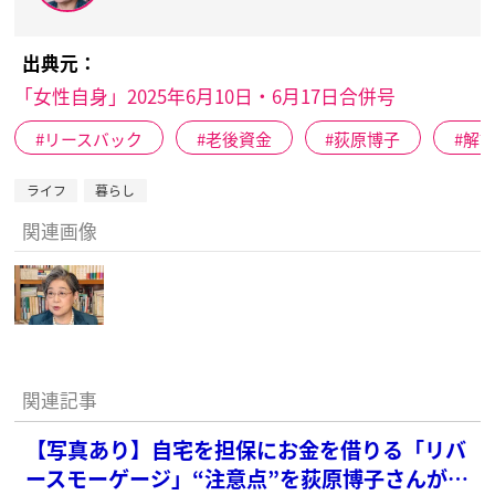
出典元：
「女性自身」2025年6月10日・6月17日合併号
リースバック
老後資金
荻原博子
解
ライフ
暮らし
関連画像
関連記事
【写真あり】自宅を担保にお金を借りる「リバ
ースモーゲージ」“注意点”を荻原博子さんが指