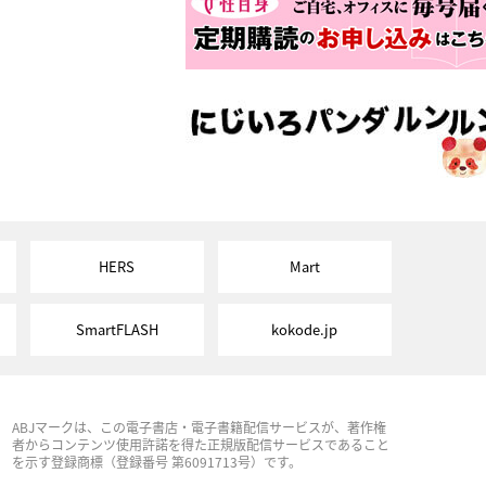
HERS
Mart
SmartFLASH
kokode.jp
ABJマークは、この電子書店・電子書籍配信サービスが、著作権
者からコンテンツ使用許諾を得た正規版配信サービスであること
を示す登録商標（登録番号 第6091713号）です。