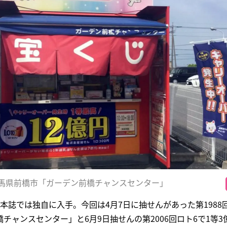
馬県前橋市「ガーデン前橋チャンスセンター」
本誌では独自に入手。今回は4月7日に抽せんがあった第1988回
ャンスセンター」と6月9日抽せんの第2006回ロト6で1等3億