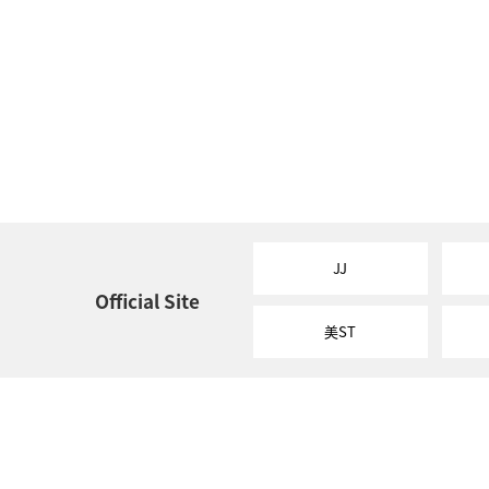
JJ
Official Site
美ST