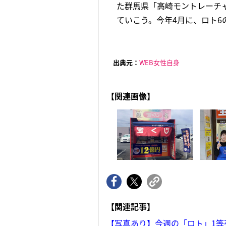
た群馬県「高崎モントレーチ
ていこう。今年4月に、ロト6の
出典元：
WEB女性自身
【関連画像】
【関連記事】
【写真あり】今週の「ロト」1等