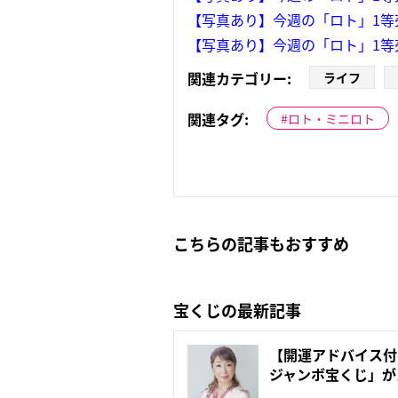
【写真あり】今週の「ロト」1等
【写真あり】今週の「ロト」1等
関連カテゴリー:
ライフ
関連タグ:
ロト・ミニロト
こちらの記事もおすすめ
宝くじの最新記事
【開運アドバイス付
ジャンボ宝くじ」が
液...