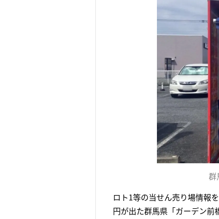
群
ロト1等の当せん売り場情報を
円が出た群馬県「ガーデン前橋チ