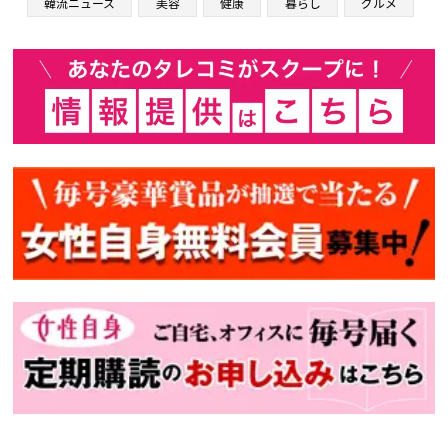
韓流ニュース
美容
健康
暮らし
グルメ