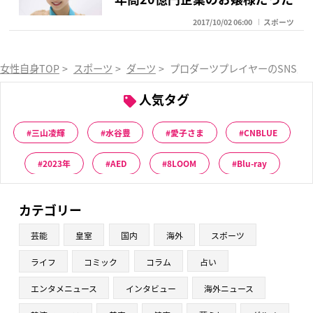
2017/10/02 06:00
スポーツ
女性自身TOP
>
スポーツ
>
ダーツ
>
プロダーツプレイヤーのSNS上
人気タグ
三山凌輝
水谷豊
愛子さま
CNBLUE
2023年
AED
8LOOM
Blu-ray
カテゴリー
芸能
皇室
国内
海外
スポーツ
ライフ
コミック
コラム
占い
エンタメニュース
インタビュー
海外ニュース