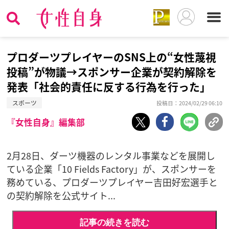
プロダーツプレイヤーのSNS上の“女性蔑視
投稿”が物議→スポンサー企業が契約解除を
発表「社会的責任に反する行為を行った」
スポーツ
投稿日：2024/02/29 06:10
『女性自身』編集部
2月28日、ダーツ機器のレンタル事業などを展開し
ている企業「10 Fields Factory」が、スポンサーを
務めている、プロダーツプレイヤー吉田好宏選手と
の契約解除を公式サイト...
記事の続きを読む