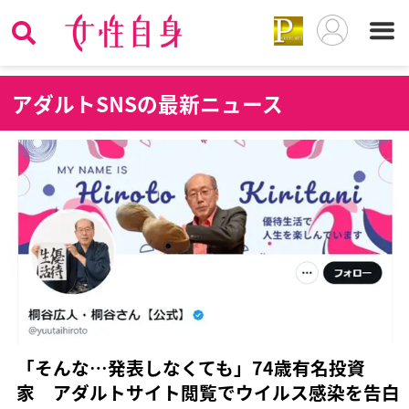
ア
ダルトSNSの最新ニュース
「そんな…発表しなくても」74歳有名投資
家 アダルトサイト閲覧でウイルス感染を告白