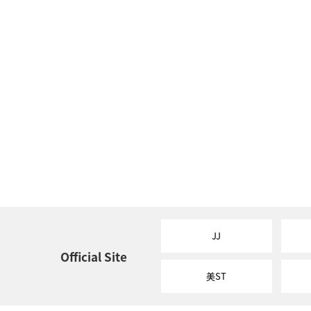
JJ
Official Site
美ST