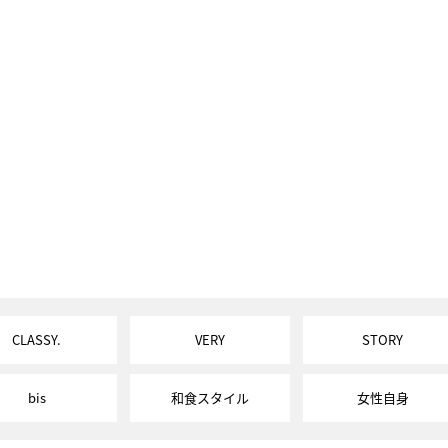
CLASSY.
VERY
STORY
bis
和食スタイル
女性自身