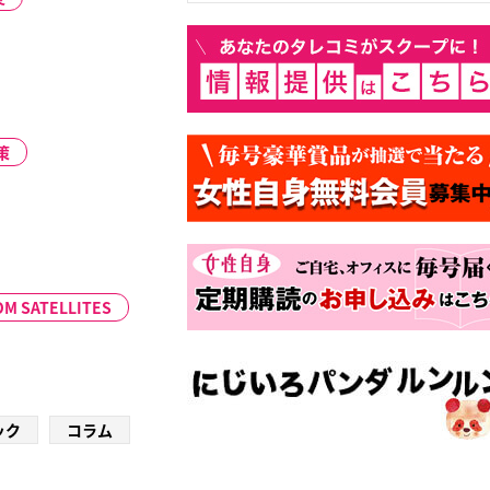
策
M SATELLITES
ック
コラム