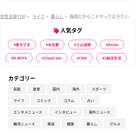
女性自身TOP
>
ライフ
>
暮らし
>
梅雨だからこそやっておきたい、
人気タグ
愛子さま
水谷豊
三山凌輝
9nine
D-BOYS
Cloud ten
CNN
2拠点生活
カテゴリー
芸能
皇室
国内
海外
スポーツ
ライフ
コミック
コラム
占い
エンタメニュース
インタビュー
海外ニュース
韓流ニュース
美容
健康
暮らし
グルメ