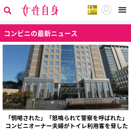
コ
ンビニの最新ニュース
「恫喝された」「怒鳴られて警察を呼ばれた」
コンビニオーナー夫婦がトイレ利用客を脅した