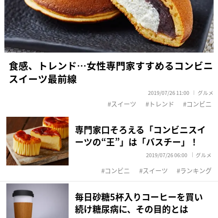
食感、トレンド…女性専門家すすめるコンビニ
スイーツ最前線
2019/07/26 11:00
グルメ
スイーツ
トレンド
コンビニ
専門家口そろえる「コンビニスイ
ーツの“王”」は「バスチー」！
2019/07/26 06:00
グルメ
コンビニ
スイーツ
ランキング
毎日砂糖5杯入りコーヒーを買い
続け糖尿病に、その目的とは