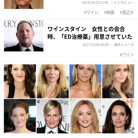
2018/10/22 11:00
インタビュー
ワイン
映画
渡辺大
ワインスタイン 女性との会合
時、「ED治療薬」用意させていた
2017/12/06 20:00
海外ニュース
ワイン