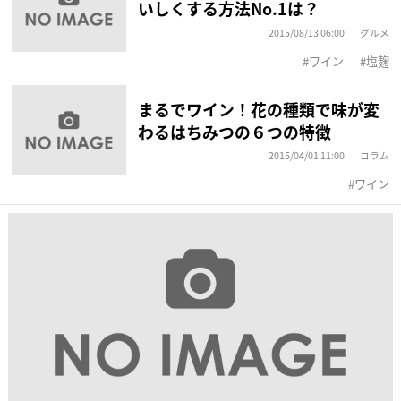
いしくする方法No.1は？
2015/08/13 06:00
グルメ
ワイン
塩麹
まるでワイン！花の種類で味が変
わるはちみつの６つの特徴
2015/04/01 11:00
コラム
ワイン