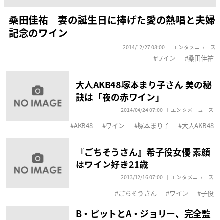
桑田佳祐 妻の誕生日に捧げた愛の熱唱と夫婦
記念のワイン
2014/12/27 08:00
エンタメニュース
ワイン
桑田佳祐
大人AKB48塚本まり子さん 美の秘
訣は「夜の赤ワイン」
2014/04/24 07:00
エンタメニュース
AKB48
ワイン
塚本まり子
大人AKB48
『ごちそうさん』希子役女優 素顔
はワイン好き21歳
2013/12/16 07:00
エンタメニュース
ごちそうさん
ワイン
子役
B・ピットとA・ジョリー、完全監