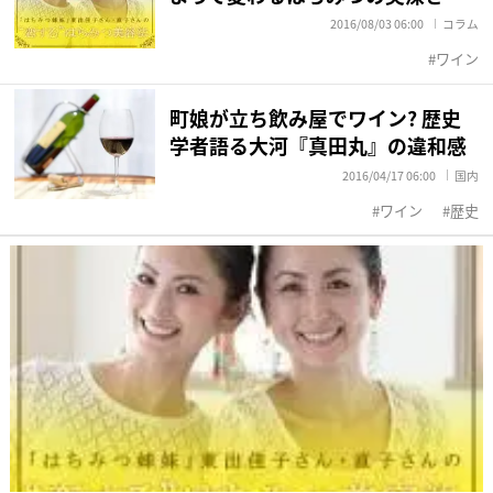
2016/08/03 06:00
コラム
ワイン
町娘が立ち飲み屋でワイン? 歴史
学者語る大河『真田丸』の違和感
2016/04/17 06:00
国内
ワイン
歴史