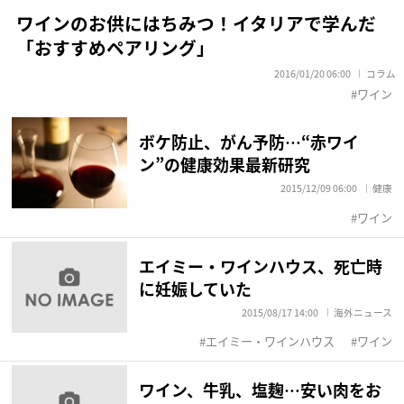
ワインのお供にはちみつ！イタリアで学んだ
「おすすめペアリング」
2016/01/20 06:00
コラム
ワイン
ボケ防止、がん予防…“赤ワイ
ン”の健康効果最新研究
2015/12/09 06:00
健康
ワイン
エイミー・ワインハウス、死亡時
に妊娠していた
2015/08/17 14:00
海外ニュース
エイミー・ワインハウス
ワイン
ワイン、牛乳、塩麹…安い肉をお