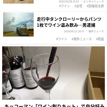
2022/03/28 15:51
エンタメニュース
ワイン
女性
田端信太郎
走行中タンクローリーからパンツ
1枚でワイン盗み飲み…男逮捕
2020/05/11 18:37
海外ニュース
ワイン
海外ニュース
窃盗
キッコーマン「ワイン創りキット」で自分好み