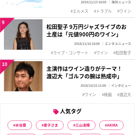
2019/11/13 18:05
海外ニュース
エルメス
トラブル
ワイン
9
松田聖子 9万円ジャズライブのお
土産は「元値900円のワイン」
2018/11/16 16:00
エンタメニュース
ライブ・コンサート
ワイン
松田聖子
10
主演作はワイン造りがテーマ！
渡辺大「ゴルフの腕は熟成中」
2018/10/22 11:00
インタビュー
ワイン
映画
渡辺大
人気タグ
水谷豊
愛子さま
三山凌輝
AKIRA