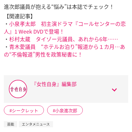
進次郎議員が抱える“悩み”は本誌でチェック！
【関連記事】
・
小泉孝太郎 初主演ドラマ『コールセンターの恋
人』1 Week DVDで登場！
・
杉村太蔵 タイゾー元議員、あれから6年……
・
青木愛議員 “ホテルお泊り”報道から１カ月…あ
の“不倫報道”男性を政策秘書に！
『女性自身』編集部
シークレット
小泉進次郎
芸能
エンタメニュース