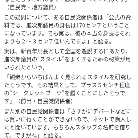
（自民党・地方議員）
この疑問について、ある自民党関係者は「公式の資
料では、進次郎議員の身長は170センチということ
になっています。でも実は、彼の本当の身長はそれ
よりも２～３センチ低いんですよ」と語る。
実は、新青年局長として全国を遊説するにあたり、
進次郎議員の“スタイル”をよくするための秘策が用
いられたという。
「観衆からいちばんよく見られるスタイルを研究し
たそうです。その結果として、プラス５センチ程度
の“シークレットブーツ”を履くことにしたそうで
す」（前出・自民党関係者）
また別の自民党関係者は「さすがにデパートなどに
は買いに行くことができないので、ネットで購入し
たと聞いています。もちろんスタッフの名前を借り
て、ですがね」と語る。