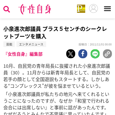
小泉進次郎議員 プラス５センチのシークレ
ットブーツを購入
芸能
エンタメニュース
投稿日：2011/11/01 00:00
『女性自身』編集部
10月、自民党の青年局長に抜擢された小泉進次郎議
員（30）。11月からは新青年局長として、自民党の
若手の顔として全国遊説もスタートする。しかしあ
る“コンプレックス”が彼を悩ませているという。
「小泉進次郎議員が私たちの地元へ来てくれるとい
うことになったのですが、なぜか『和室で行われる
会合には出席しない』と事前に話があったんです。
なぜだろうとみんなで不思議に思っていたんです」