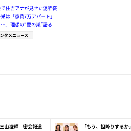
会で住吉アナが見せた泥酔姿
の巣は「家賃7万アパート」
…」理想の“愛の巣”語る
ンタメニュース
三山凌輝 密会報道
「もう、担降りするか」N