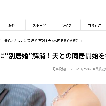
海外
スポーツ
ライフ
コミック
 住吉美紀アナ ついに“別居婚”解消！夫との同居開始を初告白
いに“別居婚”解消！夫との同居開始
記事投稿日：2016/04/28 06:00 最終更新日