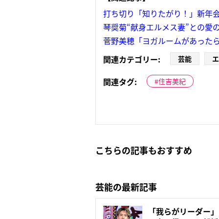
打ち切り「知りたがり！」新年
琴奨菊“献身エルメス妻”との愛
菅野美穂「ヨガルームがあったら
関連カテゴリー:
芸能
エ
関連タグ:
住吉美紀
こちらの記事もおすすめ
芸能の最新記事
「我らがリーダー」