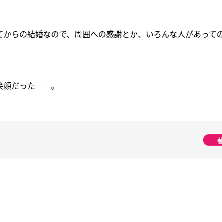
てからの結婚なので、周囲への感謝とか、いろんな人があって
笑顔だった――。