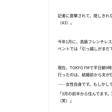
記者に直撃されて、隠しきれ
（43）。
今年1月に、高級フレンチレ
ベントでは「引っ越しがまだ
現在、TOKYO FMで平日
行ったのは、結婚前から夫が
――女性自身です。もしかし
「3月の前半から住んでます
（笑）」