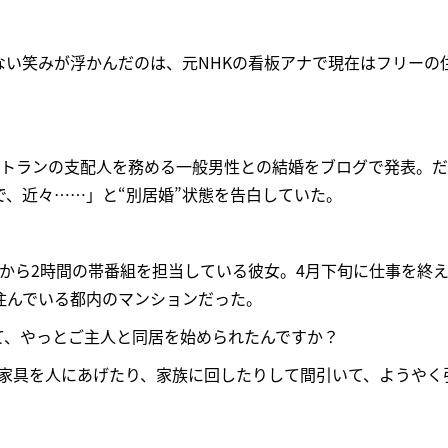
ない笑みが浮かんだのは、元NHKの看板アナで現在はフリーの
ストランの支配人を務める一般男性との結婚をブログで発表。
で、近々……」と“別居婚”状態を告白していた。
朝9時から2時間の帯番組を担当している彼女。4月下旬に仕事を終
住んでいる都内のマンションだった。
て、やっとご主人と同居を始められたんですか？
。家具を人にあげたり、家族に回したりして間引いて、ようやく