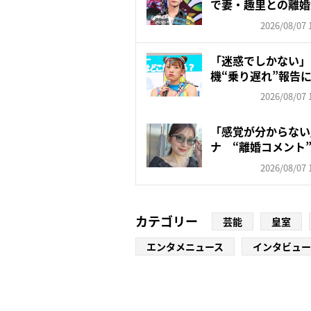
で妻・趣里との離婚
いの...
2026/08/07 
「迷惑でしかない」
機“乗り遅れ”報告
も苦...
2026/08/07 
「感覚が分からない」
ナ “離婚コメント”
2026/08/07 
カテゴリー
芸能
皇室
エンタメニュース
インタビュー