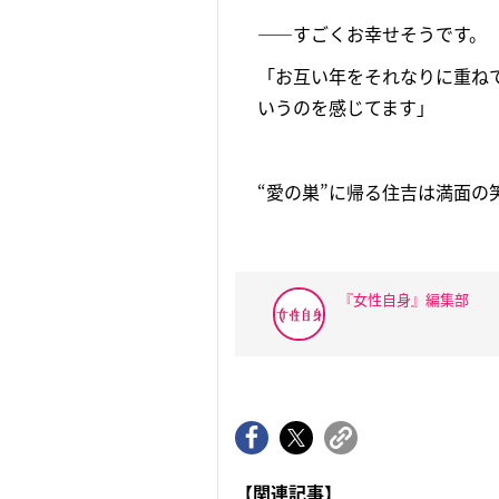
――すごくお幸せそうです。
「お互い年をそれなりに重ね
いうのを感じてます」
“愛の巣”に帰る住吉は満面の
『女性自身』編集部
【関連記事】