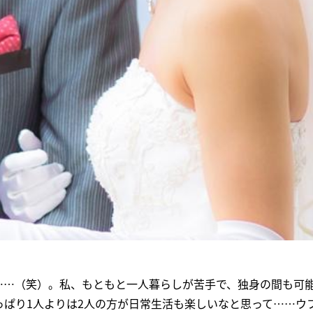
……（笑）。私、もともと一人暮らしが苦手で、独身の間も可
っぱり1人よりは2人の方が日常生活も楽しいなと思って……ウ