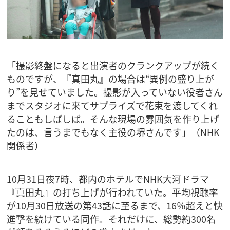
「撮影終盤になると出演者のクランクアップが続く
ものですが、『真田丸』の場合は“異例の盛り上が
り”を見せていました。撮影が入っていない役者さん
までスタジオに来てサプライズで花束を渡してくれ
ることもしばしば。そんな現場の雰囲気を作り上げ
たのは、言うまでもなく主役の堺さんです」（NHK
関係者）
10月31日夜7時、都内のホテルでNHK大河ドラマ
『真田丸』の打ち上げが行われていた。平均視聴率
が10月30日放送の第43話に至るまで、16％超えと快
進撃を続けている同作。それだけに、総勢約300名