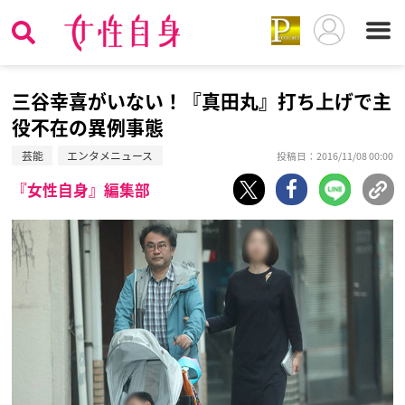
三谷幸喜がいない！『真田丸』打ち上げで主
役不在の異例事態
芸能
エンタメニュース
投稿日：2016/11/08 00:00
『女性自身』編集部