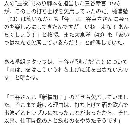
人の“主役”であり脚本を担当した三谷幸喜（55）
が、この日の打ち上げを欠席していたのだ。樋浦勉
（73）は笑いながらも「今日は三谷幸喜さんに会う
のを楽しみにしてきたんですが、いねーよな！ あん
ちくしょう！」と挨拶。また大泉洋（43）も「あい
つはなんで欠席しているんだ！」と絶叫していた。
ある番組スタッフは、三谷が“逃げた”ことについて
「実は、彼はこういう打ち上げに顔を出さないんで
す」と明かす。
「三谷さんは『新撰組！』のときも欠席していまし
た。そこまで避ける理由は、打ち上げで酒を飲んで
出演者とトラブルになったことがあったから。それ
以来、仕事関係の人と飲むのをやめたそうです」