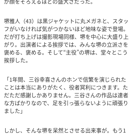
が顔をそろえるほどの盛大さだった。
堺雅人（43）は黒ジャケットに丸メガネと、スタッ
フがいなければ気がつかないほど地味な姿で登場。
だが打ち上げは撮影現場同様、堺を中心に大盛り上
がり。出演者による挨拶では、みんな堺の立派さを
褒める、褒める。そして“主役”の堺は、堂々とこう
挨拶した。
「1年間、三谷幸喜さんのホンで信繁を演じられた
ことは本当にありがたく、役者冥利につきます。た
だただ感謝しかありません。三谷さんの作品は達者
な方ばかりなので、足を引っ張らないように頑張り
ました」
しかし、そんな堺を呆然とさせる出来事が。もう1