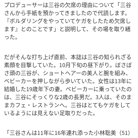
プロデューサーは三谷の欠席の理由について「三谷
さんから手紙を預かってきましたので代読します。
『ボルダリングをやっていてケガをしたため欠席し
ます』とのことです」と説明して、その場を取り繕
った。
だがそんな打ち上げ直前、本誌は三谷の知られざる
素顔を目撃していた。10月下旬の昼下がり。ぼさぼ
さ頭の三谷が、ショートヘアーの美人と腕を組み、
ベビーカーを押しながら歩いていた。女性は13年に
結婚した19歳年下の妻。ベビーカーに乗っていたの
は、三谷にそっくりな2歳の長男だ。3人は、そのま
まカフェ・レストランへ。三谷はとてもケガをして
いるようには見えない足取りだった。
「三谷さんは11年に16年連れ添った小林聡美（51）