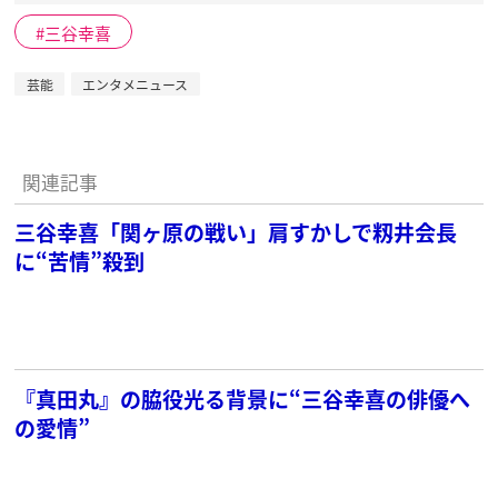
三谷幸喜
芸能
エンタメニュース
関連記事
三谷幸喜「関ヶ原の戦い」肩すかしで籾井会長
に“苦情”殺到
『真田丸』の脇役光る背景に“三谷幸喜の俳優へ
の愛情”