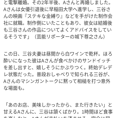
と電撃離婚。その2年半後、Aさんと再婚しました。
Aさんは女優引退後に早稲田大学へ進学し、三谷さ
んの映画『ステキな金縛り』などを手がけた制作会
社に就職。制作側にいたこともあり、彼女は結婚後
も三谷さんの作品についてよくアドバイスをしてい
るそうです」（芸能リポーターの城下尊之さん）
この日、三谷夫妻は昼間から白ワインで乾杯。ほろ
酔いになった彼はAさんが食べかけのサンドイッチ
を差し出すと、嬉しそうにかぶりつく。終始デレデ
レ状態だった。普段おしゃべりで知られる三谷が、
Aさんのマシンガントークに黙って相槌を打つ意外
な場面も。
「あのお店、美味しかったから、また行きたい」と
甘えるAさんに、三谷は頷くばかり。1時間ほど食事