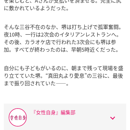
を楽しむと、Aさんが支払いを済ませる。完全に尻
に敷かれているようだった。
そんな三谷不在のなか、堺は打ち上げで孤軍奮闘。
夜10時、一行は2次会のイタリアンレストランへ。
その後、カラオケ店で行われた3次会にも堺は参
加。すべてが終わったのは、早朝5時近くだった。
自分にも子どもがいるのに、朝まで残って現場を盛
り立てていた堺。“真田丸より愛息”の三谷に、最後
まで振り回されていた――。
『女性自身』編集部