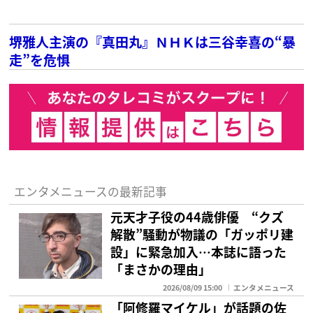
堺雅人主演の『真田丸』ＮＨＫは三谷幸喜の“暴
走”を危惧
エンタメニュースの最新記事
元天才子役の44歳俳優 “クズ
解散”騒動が物議の「ガッポリ建
設」に緊急加入…本誌に語った
「まさかの理由」
2026/08/09 15:00
エンタメニュース
「阿修羅マイケル」が話題の佐