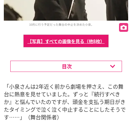
10月に行う予定だった舞台の中止を決めた小泉。
【写真】すべての画像を見る（他8枚）
目次
「小泉さんは2年近く前から劇場を押さえ、この舞
台に熱意を見せていました。ずっと『続行すべき
か』と悩んでいたのですが、頭金を支払う期日がき
たタイミングで泣く泣く中止することにしたそうで
す……」（舞台関係者）