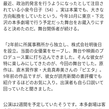
最近、政治的発言を行うようになったとして注目さ
れている小泉今日子（54）。実は本業でも、大きな
方向転換をしていたという。今年10月に東京・下北
沢の本多劇場で行う予定だった舞台をお蔵入りにす
ると決めたのだ。舞台関係者が続ける。
「2年前に所属事務所から独立し、株式会社明後日
を設立。当面の女優業をセーブし、舞台や映画のプ
ロデュース業に打ち込んできました。そんな彼女が
特に楽しみにしてきたのが、今回の舞台でした。原
作は、直木賞作家・大島真寿美さんの『ピエタ』。
9年前の作品ですが、彼女が読売新聞の書評欄でも
紹介するほどのお気に入り。出演者も自ら口説いて
回っていたと聞きました。
公演は2週間を予定していたそうです。本多劇場は客