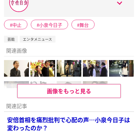
中止
小泉今日子
舞台
芸能
エンタメニュース
関連画像
画像をもっと見る
関連記事
安倍首相を痛烈批判で心配の声…小泉今日子は
変わったのか？