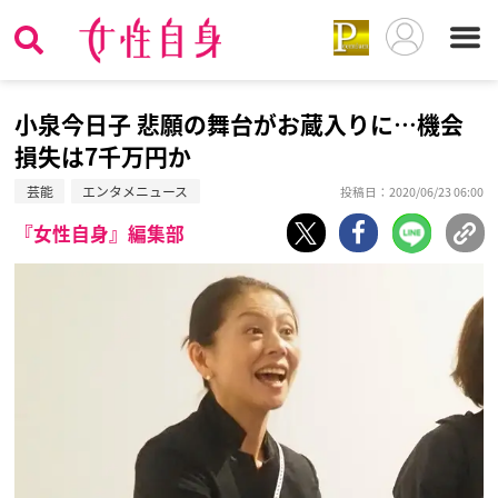
小泉今日子 悲願の舞台がお蔵入りに…機会
損失は7千万円か
芸能
エンタメニュース
投稿日：2020/06/23 06:00
『女性自身』編集部