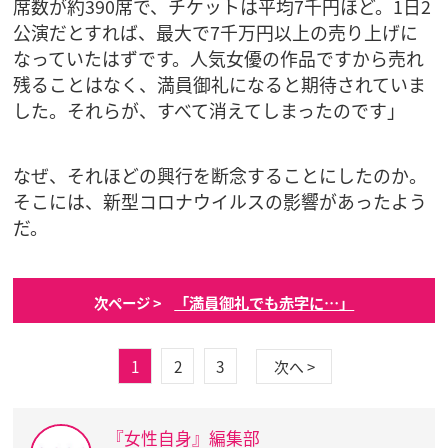
席数が約390席で、チケットは平均7千円ほど。1日2
公演だとすれば、最大で7千万円以上の売り上げに
なっていたはずです。人気女優の作品ですから売れ
残ることはなく、満員御礼になると期待されていま
した。それらが、すべて消えてしまったのです」
なぜ、それほどの興行を断念することにしたのか。
そこには、新型コロナウイルスの影響があったよう
だ。
「満員御礼でも赤字に…」
次ページ >
1
2
3
次へ >
『女性自身』編集部