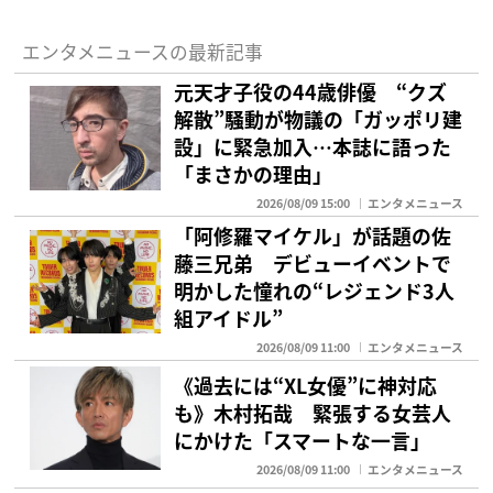
エンタメニュースの最新記事
元天才子役の44歳俳優 “クズ
解散”騒動が物議の「ガッポリ建
設」に緊急加入…本誌に語った
「まさかの理由」
2026/08/09 15:00
エンタメニュース
「阿修羅マイケル」が話題の佐
藤三兄弟 デビューイベントで
明かした憧れの“レジェンド3人
組アイドル”
2026/08/09 11:00
エンタメニュース
《過去には“XL女優”に神対応
も》木村拓哉 緊張する女芸人
にかけた「スマートな一言」
2026/08/09 11:00
エンタメニュース