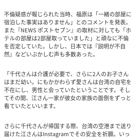
不倫疑惑が報じられた当時、福原は「一緒の部屋に
宿泊した事実はありません」とのコメントを発表。
また『NEWS ポストセブン』の取材に対しても「ホ
テルの部屋は2部屋取っていました」と頑なに不倫
を否定していた。しかし、日本では『説明が不自
然』などいぶかしむ声も多数あった。
「千代さんは介護が必要で、さらに2人のお子さん
はまだ幼い。にもかかわらず愛さんは台湾の自宅を
不在にし、男性と会っていたということです。そし
てその間、江さん一家が彼女の家族の面倒をずっと
看ていたといいます。
さらに千代さんが帰国する際、台湾の空港まで送り
届けた江さんはInstagramでその安全を祈願。いっ