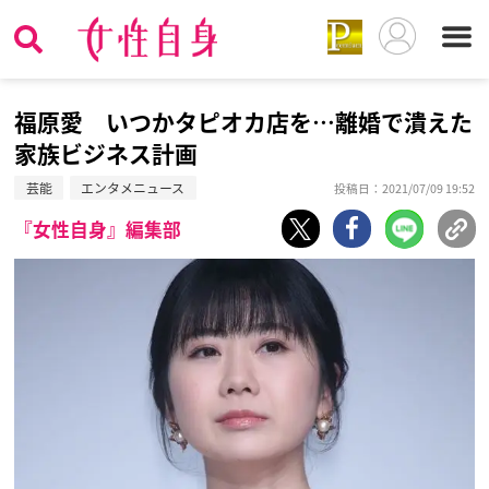
福原愛 いつかタピオカ店を…離婚で潰えた
家族ビジネス計画
芸能
エンタメニュース
投稿日：2021/07/09 19:52
『女性自身』編集部