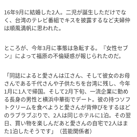
16年9月に結婚した2人。二児が誕生しただけでな
く、台湾のテレビ番組でキスを披露するなど夫婦仲
は順風満帆に思われた。
ところが、今年3月に事態は急転する。『女性セブ
ン』によって福原の不倫疑惑が報じられたのだ。
「同誌によると愛さんは江さん、そして彼女のお母
さんである千代さんや子供たちを台湾に残し、今年
1月に1人で帰国。そして2月下旬、一流企業に勤め
る長身の男性と横浜中華街でデート。彼の持つソフ
トクリームを食べようと愛さんが背伸びをするほど
のラブラブぶりで、2人は同じホテルに1泊。その翌
日、買い物を楽しんだあと愛さんの自宅で2人はま
た1泊したそうです」（芸能関係者）