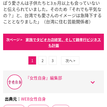
ぽう愛さんは子供たちと3ヵ月以上も会っていない
と伝えられていました。そのため『それでも平気な
の？』と、台湾でも愛さんのイメージは急降下する
こととなりました」（台湾に住む芸能関係者）
家族でタピオカ店経営、そして親孝行ビジネス
次ページ >
も計画
1
2
3
次へ >
『女性自身』編集部
出典元：
WEB女性自身