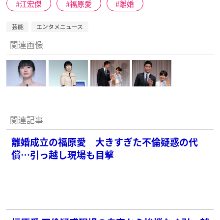
江宏傑
福原愛
離婚
芸能
エンタメニュース
関連画像
関連記事
離婚成立の福原愛 大きすぎた不倫疑惑の代
償…引っ越し現場も目撃