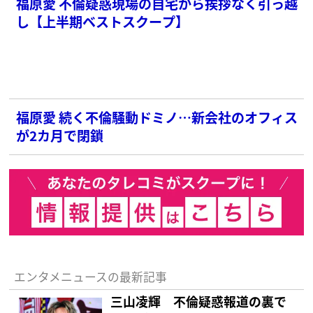
福原愛 不倫疑惑現場の自宅から挨拶なく引っ越
し【上半期ベストスクープ】
福原愛 続く不倫騒動ドミノ…新会社のオフィス
が2カ月で閉鎖
エンタメニュースの最新記事
三山凌輝 不倫疑惑報道の裏で