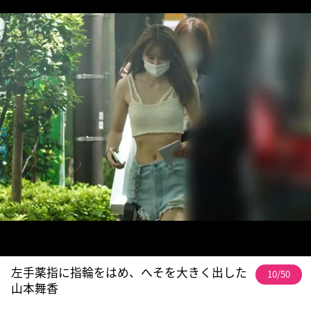
左手薬指に指輪をはめ、へそを大きく出した
10/50
山本舞香