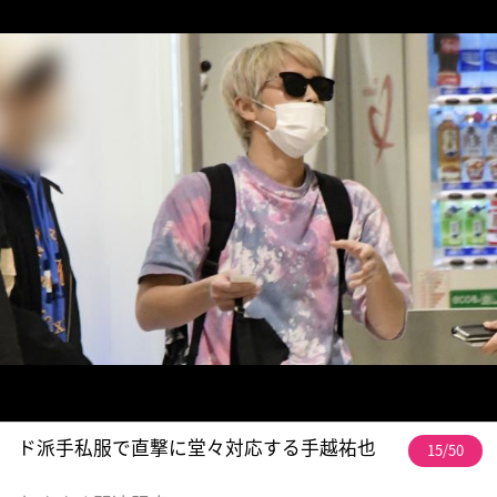
ド派手私服で直撃に堂々対応する手越祐也
15/50