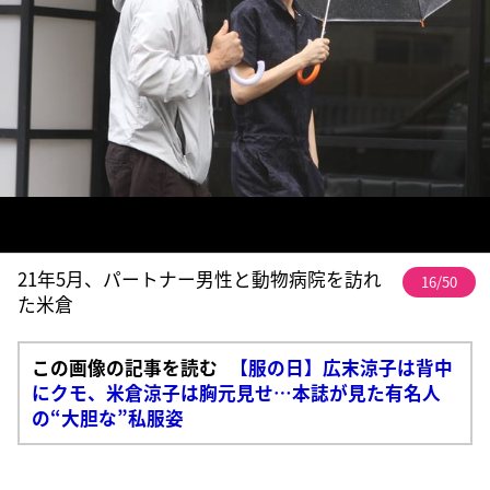
21年5月、パートナー男性と動物病院を訪れ
16/50
た米倉
この画像の記事を読む
【服の日】広末涼子は背中
にクモ、米倉涼子は胸元見せ…本誌が見た有名人
の“大胆な”私服姿