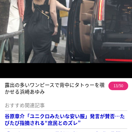
露出の多いワンピースで背中にタトゥーを覗
13/50
かせる浜崎あゆみ
おすすめ関連記事
谷原章介「ユニクロみたいな安い服」発言が賛否…た
びたび指摘される“庶民とのズレ”