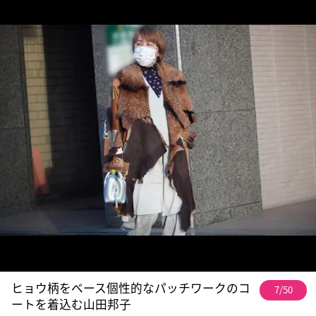
ヒョウ柄をベース個性的なパッチワークのコ
7/50
ートを着込む山田邦子