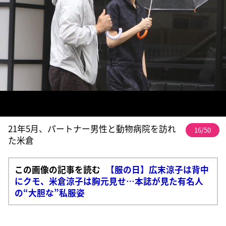
21年5月、パートナー男性と動物病院を訪れ
16/50
た米倉
この画像の記事を読む
【服の日】広末涼子は背中
にクモ、米倉涼子は胸元見せ…本誌が見た有名人
の“大胆な”私服姿