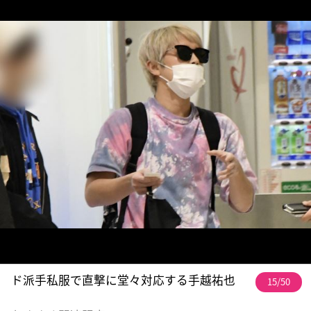
ド派手私服で直撃に堂々対応する手越祐也
15/50