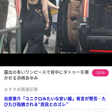
露出の多いワンピースで背中にタトゥーを覗
13/50
かせる浜崎あゆみ
おすすめ関連記事
谷原章介「ユニクロみたいな安い服」発言が賛否…た
びたび指摘される“庶民とのズレ”