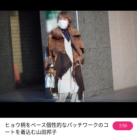
ヒョウ柄をベース個性的なパッチワークのコ
7/50
ートを着込む山田邦子