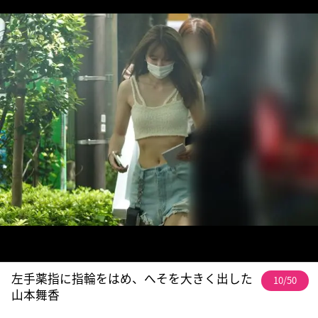
左手薬指に指輪をはめ、へそを大きく出した
10/50
山本舞香