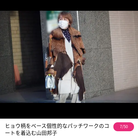
ヒョウ柄をベース個性的なパッチワークのコ
7/50
ートを着込む山田邦子