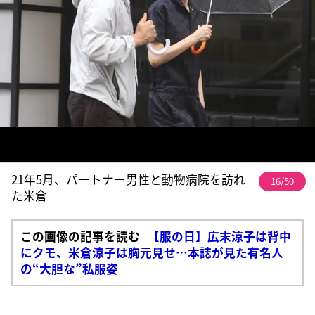
21年5月、パートナー男性と動物病院を訪れ
16/50
た米倉
この画像の記事を読む
【服の日】広末涼子は背中
にクモ、米倉涼子は胸元見せ…本誌が見た有名人
の“大胆な”私服姿