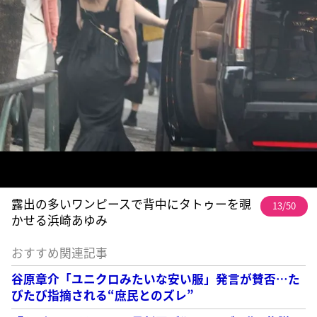
露出の多いワンピースで背中にタトゥーを覗
13/50
かせる浜崎あゆみ
おすすめ関連記事
谷原章介「ユニクロみたいな安い服」発言が賛否…た
びたび指摘される“庶民とのズレ”