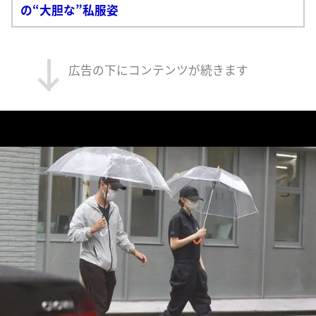
の“大胆な”私服姿
広告の下にコンテンツが続きます