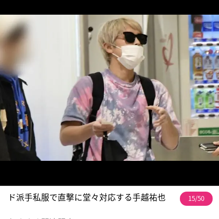
ド派手私服で直撃に堂々対応する手越祐也
15/50