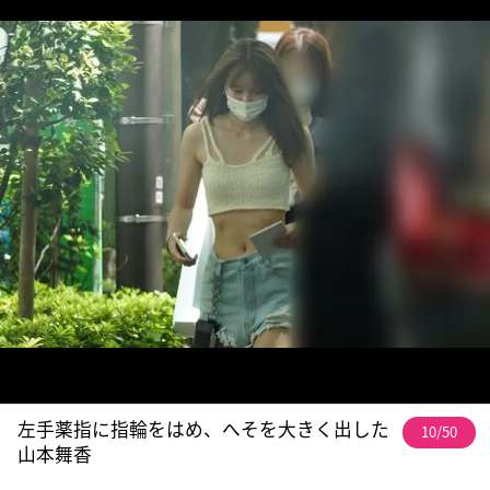
左手薬指に指輪をはめ、へそを大きく出した
10/50
山本舞香