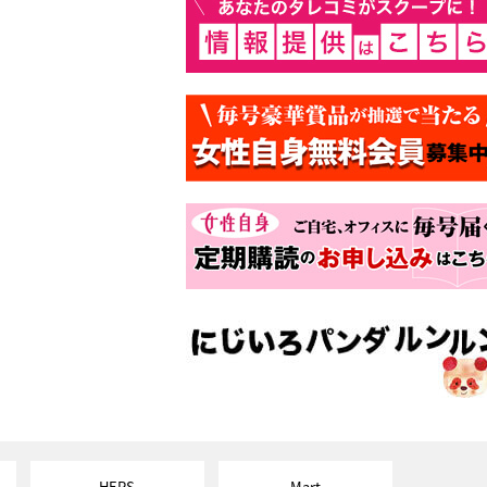
HERS
Mart