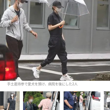
手土産持参で愛犬を預け、病院を後にした2人