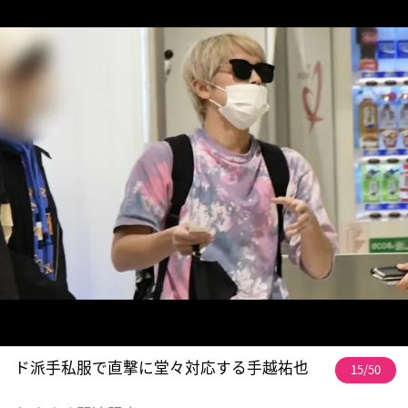
ド派手私服で直撃に堂々対応する手越祐也
15/50