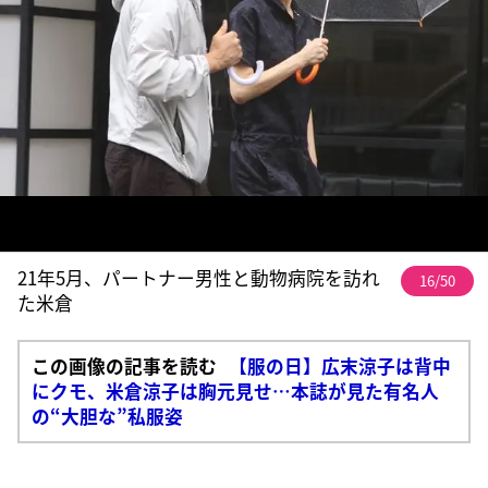
21年5月、パートナー男性と動物病院を訪れ
16/50
た米倉
この画像の記事を読む
【服の日】広末涼子は背中
にクモ、米倉涼子は胸元見せ…本誌が見た有名人
の“大胆な”私服姿