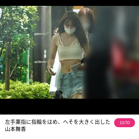
左手薬指に指輪をはめ、へそを大きく出した
10/50
山本舞香