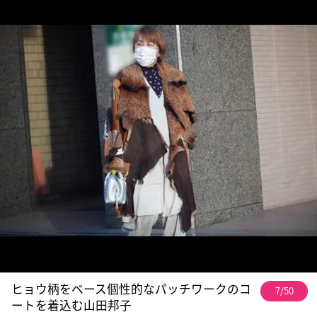
ヒョウ柄をベース個性的なパッチワークのコ
7/50
ートを着込む山田邦子