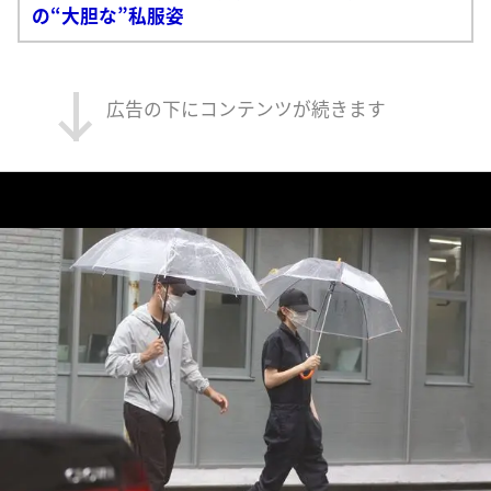
の“大胆な”私服姿
広告の下にコンテンツが続きます