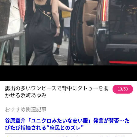
露出の多いワンピースで背中にタトゥーを覗
13/50
かせる浜崎あゆみ
おすすめ関連記事
谷原章介「ユニクロみたいな安い服」発言が賛否…た
びたび指摘される“庶民とのズレ”