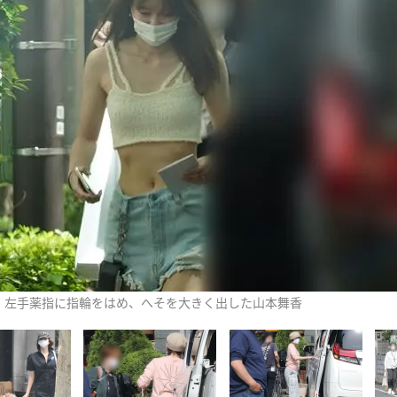
左手薬指に指輪をはめ、へそを大きく出した山本舞香