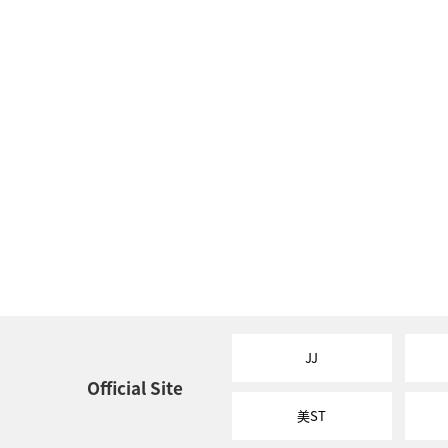
JJ
Official Site
美ST