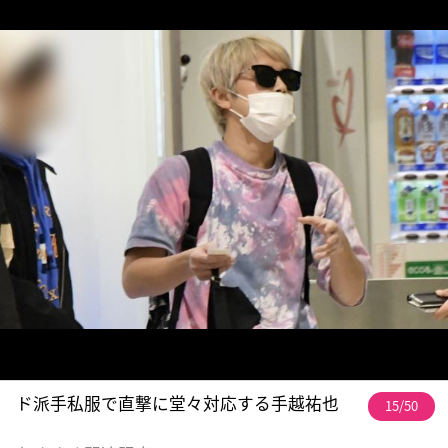
ド派手私服で直撃に堂々対応する手越祐也
15/50