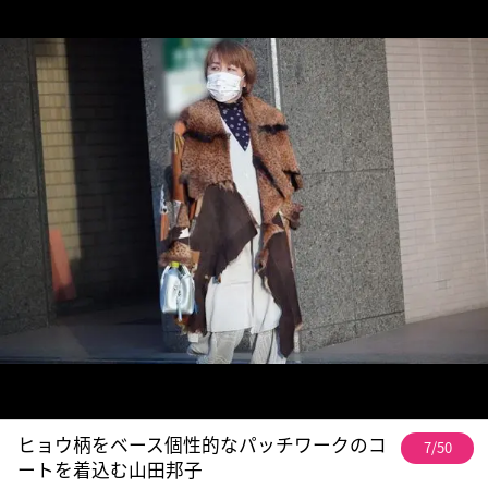
ヒョウ柄をベース個性的なパッチワークのコ
7/50
ートを着込む山田邦子