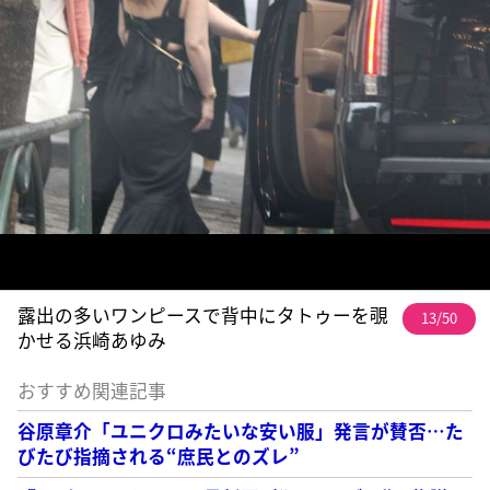
露出の多いワンピースで背中にタトゥーを覗
13/50
かせる浜崎あゆみ
おすすめ関連記事
谷原章介「ユニクロみたいな安い服」発言が賛否…た
びたび指摘される“庶民とのズレ”