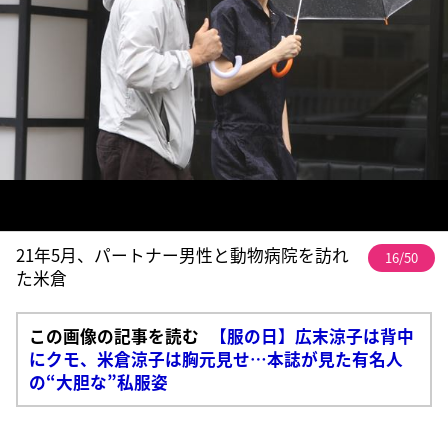
21年5月、パートナー男性と動物病院を訪れ
16/50
た米倉
この画像の記事を読む
【服の日】広末涼子は背中
にクモ、米倉涼子は胸元見せ…本誌が見た有名人
の“大胆な”私服姿