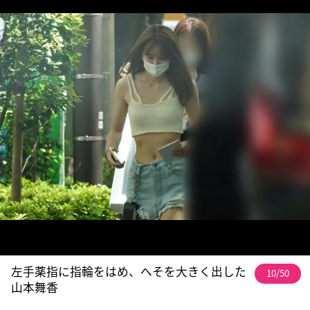
左手薬指に指輪をはめ、へそを大きく出した
10/50
山本舞香