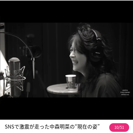
SNSで激震が走った中森明菜の“現在の姿”
10/51