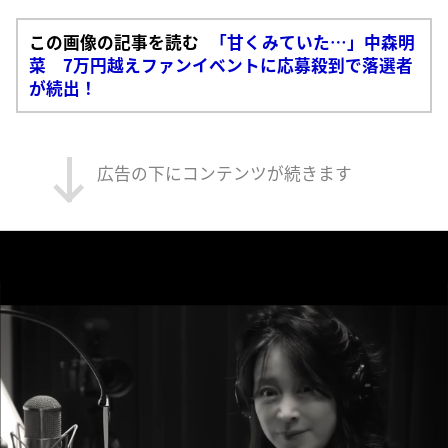
この画像の記事を読む
「甘くみていた…」中森明
菜 7万円越えファンイベントに応募殺到で落選者
が続出！
広告の下にコンテンツが続きます