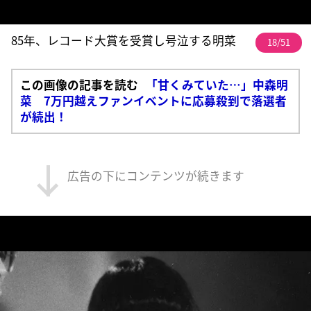
85年、レコード大賞を受賞し号泣する明菜
18/51
この画像の記事を読む
「甘くみていた…」中森明
菜 7万円越えファンイベントに応募殺到で落選者
が続出！
広告の下にコンテンツが続きます