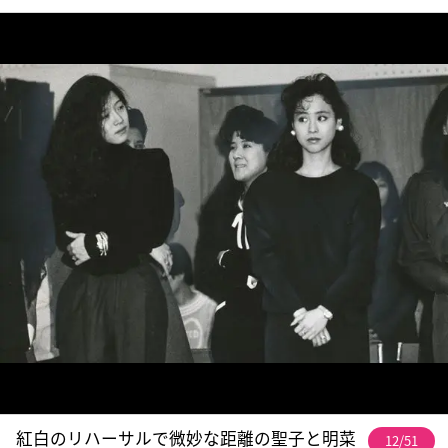
紅白のリハーサルで微妙な距離の聖子と明菜
12/51