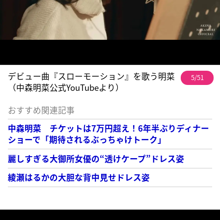
デビュー曲『スローモーション』を歌う明菜
5/51
（中森明菜公式YouTubeより）
おすすめ関連記事
中森明菜 チケットは7万円超え！6年半ぶりディナー
ショーで「期待されるぶっちゃけトーク」
麗しすぎる大御所女優の“透けケープ”ドレス姿
綾瀬はるかの大胆な背中見せドレス姿