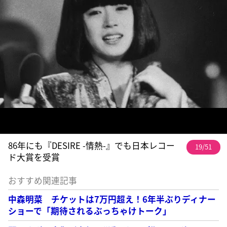
86年にも『DESIRE -情熱-』でも日本レコー
19/51
ド大賞を受賞
おすすめ関連記事
中森明菜 チケットは7万円超え！6年半ぶりディナー
ショーで「期待されるぶっちゃけトーク」