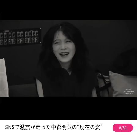
SNSで激震が走った中森明菜の“現在の姿”
8/51