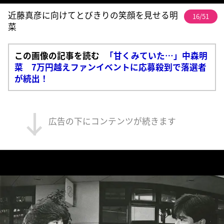
近藤真彦に向けてとびきりの笑顔を見せる明
16/51
菜
この画像の記事を読む
「甘くみていた…」中森明
菜 7万円越えファンイベントに応募殺到で落選者
が続出！
広告の下にコンテンツが続きます