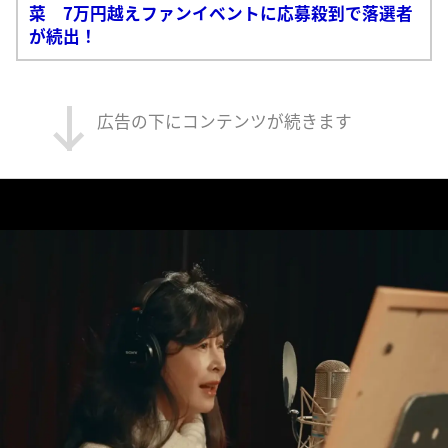
菜 7万円越えファンイベントに応募殺到で落選者
が続出！
広告の下にコンテンツが続きます