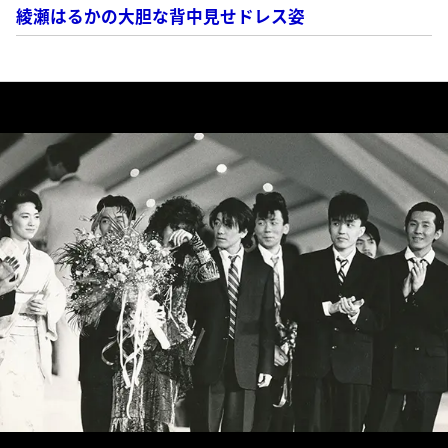
綾瀬はるかの大胆な背中見せドレス姿