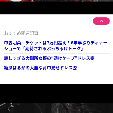
1/51
おすすめ関連記事
中森明菜 チケットは7万円超え！6年半ぶりディナー
ショーで「期待されるぶっちゃけトーク」
麗しすぎる大御所女優の“透けケープ”ドレス姿
綾瀬はるかの大胆な背中見せドレス姿