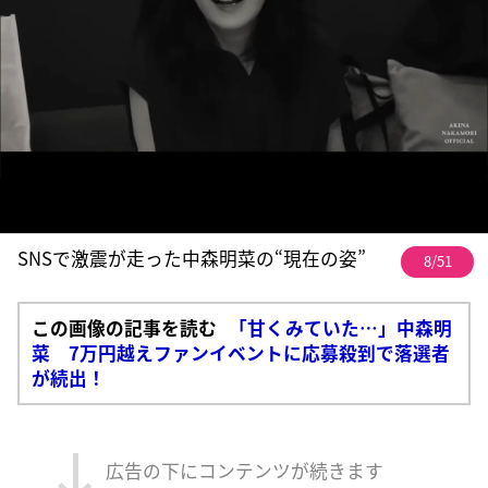
SNSで激震が走った中森明菜の“現在の姿”
8/51
この画像の記事を読む
「甘くみていた…」中森明
菜 7万円越えファンイベントに応募殺到で落選者
が続出！
広告の下にコンテンツが続きます