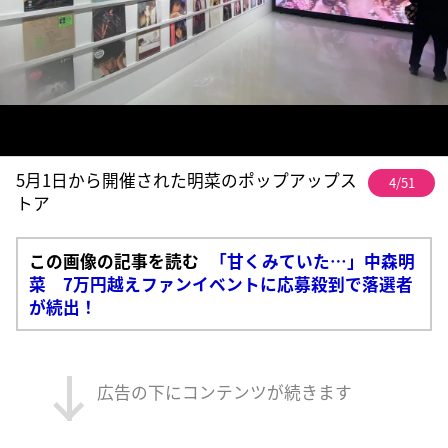
5月1日から開催された明菜のポップアップス
4/51
トア
この画像の記事を読む
「甘くみていた…」中森明
菜 7万円越えファンイベントに応募殺到で落選者
が続出！
広告の下にコンテンツが続きます