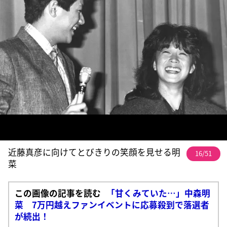
近藤真彦に向けてとびきりの笑顔を見せる明
16/51
菜
この画像の記事を読む
「甘くみていた…」中森明
菜 7万円越えファンイベントに応募殺到で落選者
が続出！