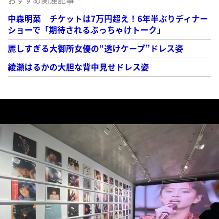
おすすめ関連記事
中森明菜 チケットは7万円超え！6年半ぶりディナー
ショーで「期待されるぶっちゃけトーク」
麗しすぎる大御所女優の“透けケープ”ドレス姿
綾瀬はるかの大胆な背中見せドレス姿