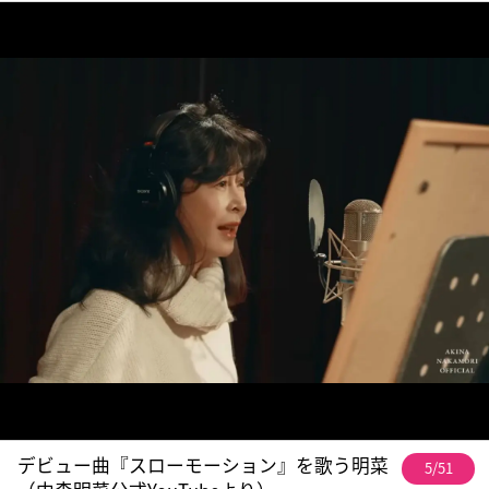
デビュー曲『スローモーション』を歌う明菜
5/51