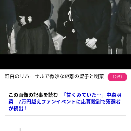
紅白のリハーサルで微妙な距離の聖子と明菜
12/51
この画像の記事を読む
「甘くみていた…」中森明
菜 7万円越えファンイベントに応募殺到で落選者
が続出！