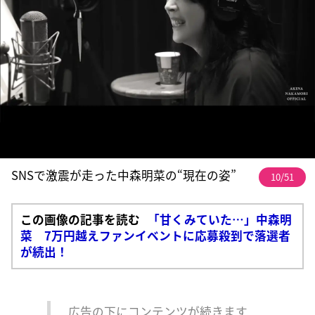
SNSで激震が走った中森明菜の“現在の姿”
10/51
この画像の記事を読む
「甘くみていた…」中森明
菜 7万円越えファンイベントに応募殺到で落選者
が続出！
広告の下にコンテンツが続きます