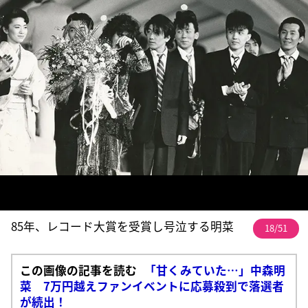
85年、レコード大賞を受賞し号泣する明菜
18/51
この画像の記事を読む
「甘くみていた…」中森明
菜 7万円越えファンイベントに応募殺到で落選者
が続出！