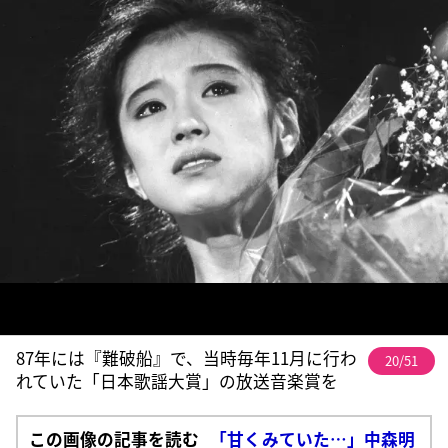
87年には『難破船』で、当時毎年11月に行わ
20/51
れていた「日本歌謡大賞」の放送音楽賞を
この画像の記事を読む
「甘くみていた…」中森明