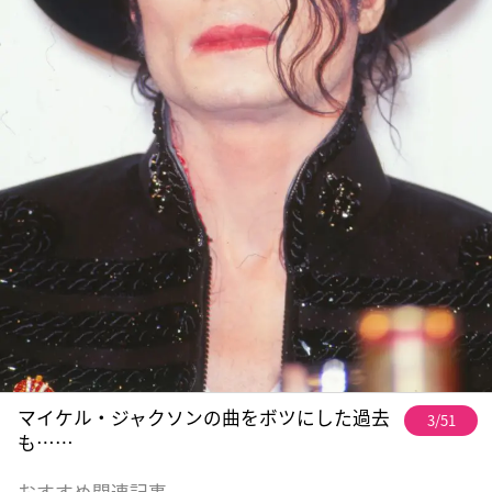
マイケル・ジャクソンの曲をボツにした過去
3/51
も……