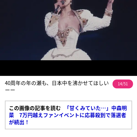
40周年の年の瀬も、日本中を沸かせてほしい
14/51
ーー
この画像の記事を読む
「甘くみていた…」中森明
菜 7万円越えファンイベントに応募殺到で落選者
が続出！