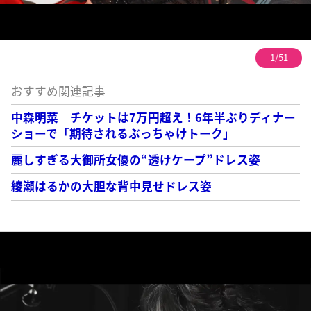
1/51
おすすめ関連記事
中森明菜 チケットは7万円超え！6年半ぶりディナー
ショーで「期待されるぶっちゃけトーク」
麗しすぎる大御所女優の“透けケープ”ドレス姿
綾瀬はるかの大胆な背中見せドレス姿