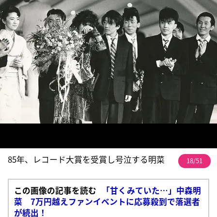
85年、レコード大賞を受賞し号泣する明菜
18/51
この画像の記事を読む
「甘くみていた…」中森明
菜 7万円越えファンイベントに応募殺到で落選者
が続出！