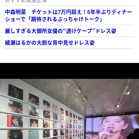
おすすめ関連記事
中森明菜 チケットは7万円超え！6年半ぶりディナー
ショーで「期待されるぶっちゃけトーク」
麗しすぎる大御所女優の“透けケープ”ドレス姿
綾瀬はるかの大胆な背中見せドレス姿