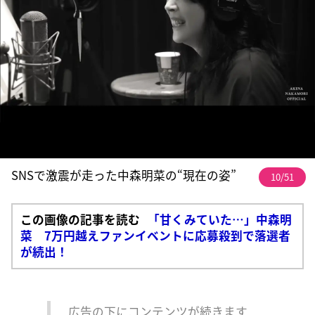
SNSで激震が走った中森明菜の“現在の姿”
10/51
この画像の記事を読む
「甘くみていた…」中森明
菜 7万円越えファンイベントに応募殺到で落選者
が続出！
広告の下にコンテンツが続きます