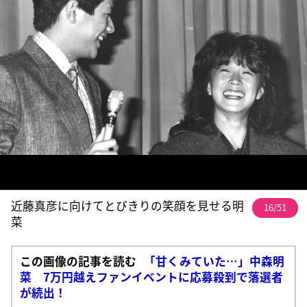
近藤真彦に向けてとびきりの笑顔を見せる明
16/51
菜
この画像の記事を読む
「甘くみていた…」中森明
菜 7万円越えファンイベントに応募殺到で落選者
が続出！