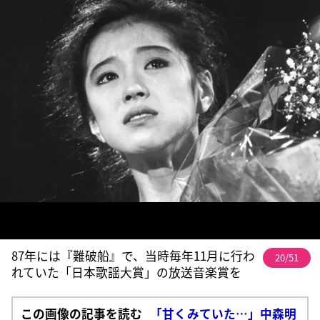
87年には『難破船』で、当時毎年11月に行わ
20/51
れていた「日本歌謡大賞」の放送音楽賞を
この画像の記事を読む
「甘くみていた…」中森明