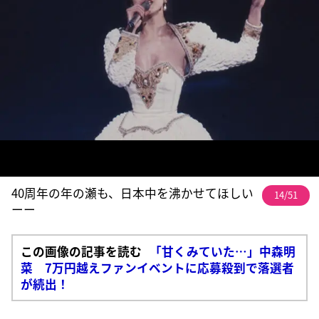
40周年の年の瀬も、日本中を沸かせてほしい
14/51
ーー
この画像の記事を読む
「甘くみていた…」中森明
菜 7万円越えファンイベントに応募殺到で落選者
が続出！