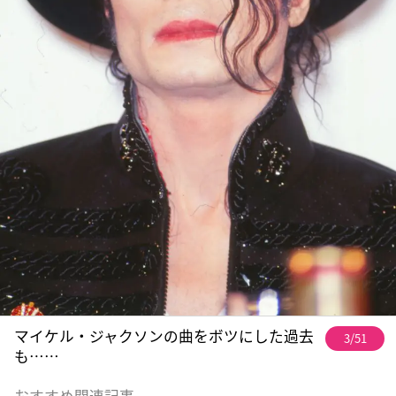
マイケル・ジャクソンの曲をボツにした過去
3/51
も……