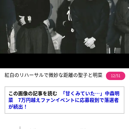
紅白のリハーサルで微妙な距離の聖子と明菜
12/51
この画像の記事を読む
「甘くみていた…」中森明
菜 7万円越えファンイベントに応募殺到で落選者
が続出！