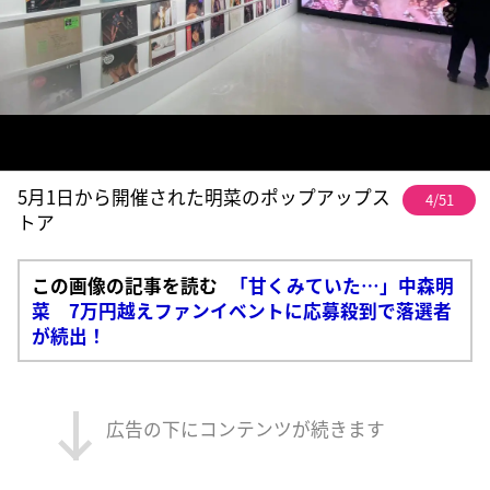
5月1日から開催された明菜のポップアップス
4/51
トア
この画像の記事を読む
「甘くみていた…」中森明
菜 7万円越えファンイベントに応募殺到で落選者
が続出！
広告の下にコンテンツが続きます