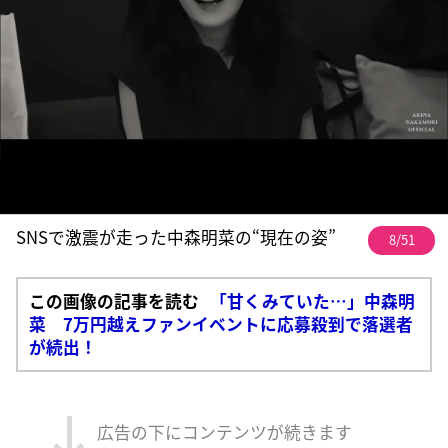
SNSで激震が走った中森明菜の“現在の姿”
8/51
この画像の記事を読む
「甘くみていた…」中森明
菜 7万円越えファンイベントに応募殺到で落選者
が続出！
広告の下にコンテンツが続きます