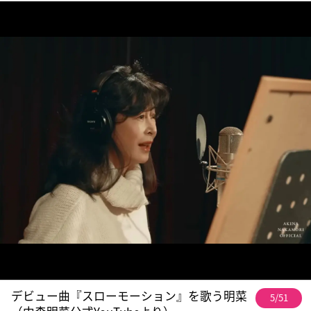
デビュー曲『スローモーション』を歌う明菜
5/51