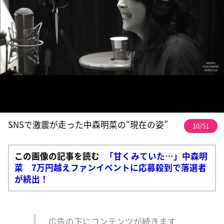
SNSで激震が走った中森明菜の“現在の姿”
10/51
この画像の記事を読む
「甘くみていた…」中森明
菜 7万円越えファンイベントに応募殺到で落選者
が続出！
広告の下にコンテンツが続きます