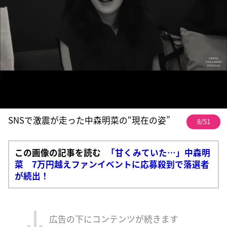
SNSで激震が走った中森明菜の“現在の姿”
8/51
この画像の記事を読む
「甘くみていた…」中森明
菜 7万円越えファンイベントに応募殺到で落選者
が続出！
広告の下にコンテンツが続きます