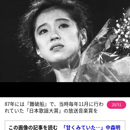
87年には『難破船』で、当時毎年11月に行わ
20/51
れていた「日本歌謡大賞」の放送音楽賞を
この画像の記事を読む
「甘くみていた…」中森明