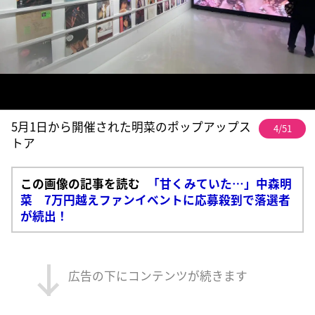
5月1日から開催された明菜のポップアップス
4/51
トア
この画像の記事を読む
「甘くみていた…」中森明
菜 7万円越えファンイベントに応募殺到で落選者
が続出！
広告の下にコンテンツが続きます