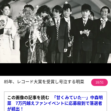
85年、レコード大賞を受賞し号泣する明菜
18/51
この画像の記事を読む
「甘くみていた…」中森明
菜 7万円越えファンイベントに応募殺到で落選者
が続出！