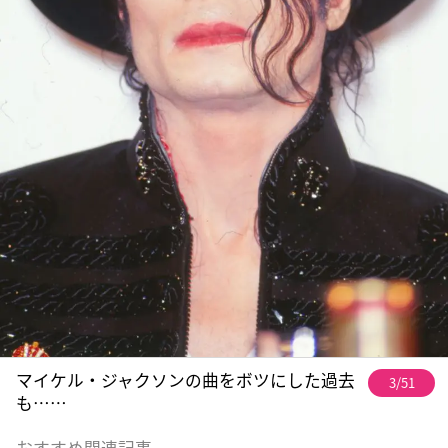
マイケル・ジャクソンの曲をボツにした過去
3/51
も……