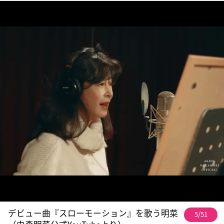
デビュー曲『スローモーション』を歌う明菜
5/51