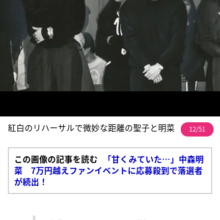
紅白のリハーサルで微妙な距離の聖子と明菜
12/51
この画像の記事を読む
「甘くみていた…」中森明
菜 7万円越えファンイベントに応募殺到で落選者
が続出！