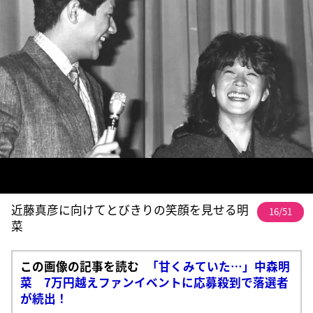
近藤真彦に向けてとびきりの笑顔を見せる明
16/51
菜
この画像の記事を読む
「甘くみていた…」中森明
菜 7万円越えファンイベントに応募殺到で落選者
が続出！