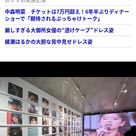
おすすめ関連記事
中森明菜 チケットは7万円超え！6年半ぶりディナー
ショーで「期待されるぶっちゃけトーク」
麗しすぎる大御所女優の“透けケープ”ドレス姿
綾瀬はるかの大胆な背中見せドレス姿