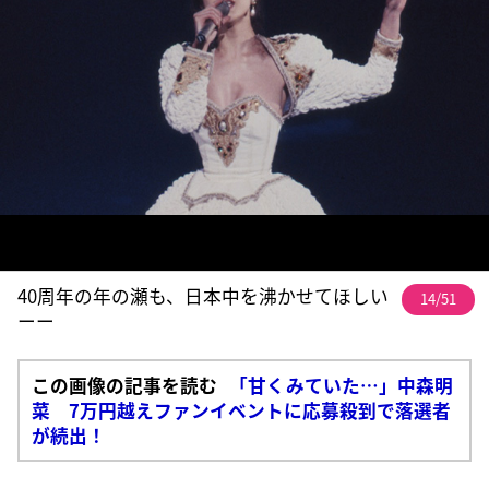
40周年の年の瀬も、日本中を沸かせてほしい
14/51
ーー
この画像の記事を読む
「甘くみていた…」中森明
菜 7万円越えファンイベントに応募殺到で落選者
が続出！