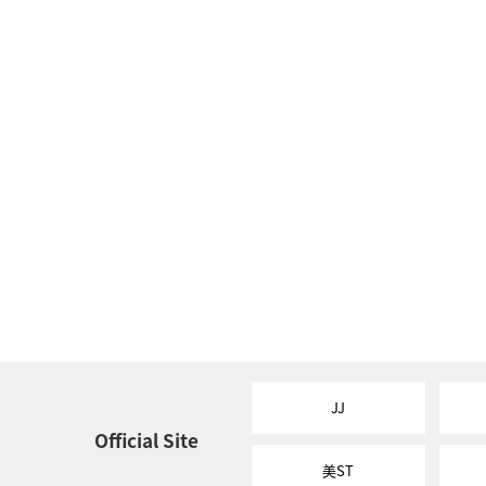
JJ
Official Site
美ST