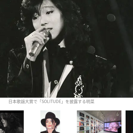
日本歌謡大賞で「SOLITUDE」を披露する明菜