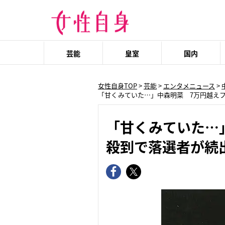
芸能
皇室
国内
女性自身TOP
>
芸能
>
エンタメニュース
>
「甘くみていた…」中森明菜 7万円越え
「甘くみていた…
殺到で落選者が続