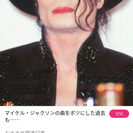
マイケル・ジャクソンの曲をボツにした過去
3/51
も……