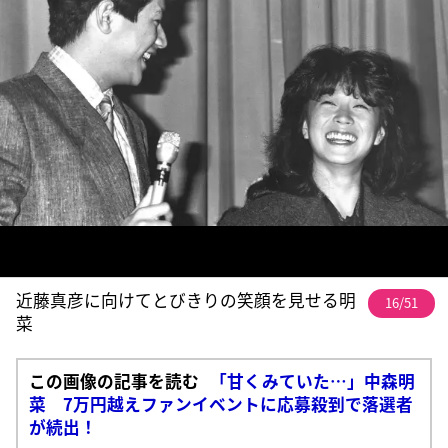
近藤真彦に向けてとびきりの笑顔を見せる明
16/51
菜
この画像の記事を読む
「甘くみていた…」中森明
菜 7万円越えファンイベントに応募殺到で落選者
が続出！