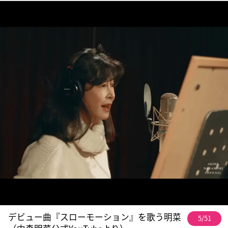
デビュー曲『スローモーション』を歌う明菜
5/51