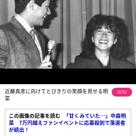
近藤真彦に向けてとびきりの笑顔を見せる明
16/51
菜
この画像の記事を読む
「甘くみていた…」中森明
菜 7万円越えファンイベントに応募殺到で落選者
が続出！