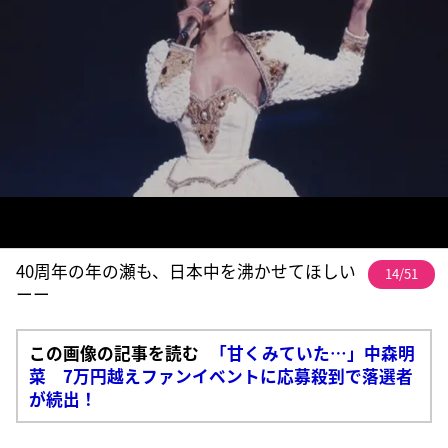
40周年の年の瀬も、日本中を沸かせてほしい
14/51
ーー
この画像の記事を読む
「甘くみていた…」中森明
菜 7万円越えファンイベントに応募殺到で落選者
が続出！