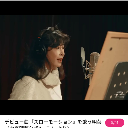
デビュー曲『スローモーション』を歌う明菜
5/51