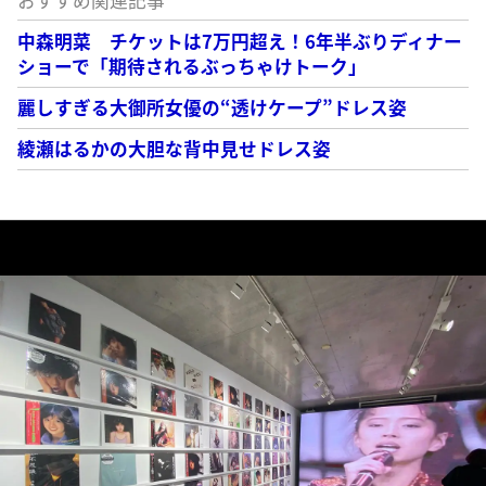
おすすめ関連記事
中森明菜 チケットは7万円超え！6年半ぶりディナー
ショーで「期待されるぶっちゃけトーク」
麗しすぎる大御所女優の“透けケープ”ドレス姿
綾瀬はるかの大胆な背中見せドレス姿