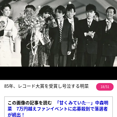
85年、レコード大賞を受賞し号泣する明菜
18/51
この画像の記事を読む
「甘くみていた…」中森明
菜 7万円越えファンイベントに応募殺到で落選者
が続出！