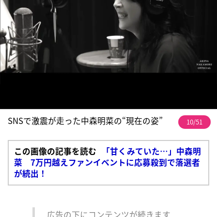
SNSで激震が走った中森明菜の“現在の姿”
10/51
この画像の記事を読む
「甘くみていた…」中森明
菜 7万円越えファンイベントに応募殺到で落選者
が続出！
広告の下にコンテンツが続きます