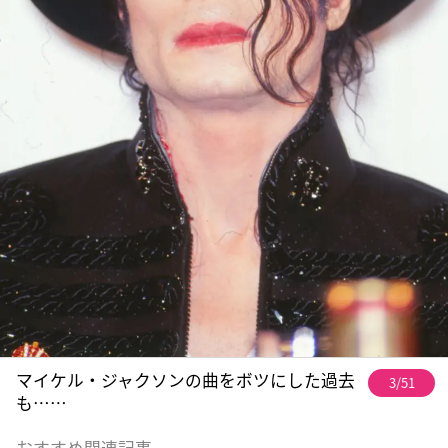
マイケル・ジャクソンの曲をボツにした過去
3/51
も……