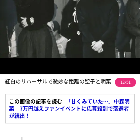
紅白のリハーサルで微妙な距離の聖子と明菜
12/51
この画像の記事を読む
「甘くみていた…」中森明
菜 7万円越えファンイベントに応募殺到で落選者
が続出！