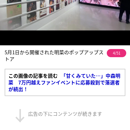
5月1日から開催された明菜のポップアップス
4/51
トア
この画像の記事を読む
「甘くみていた…」中森明
菜 7万円越えファンイベントに応募殺到で落選者
が続出！
広告の下にコンテンツが続きます