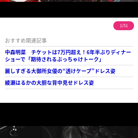
1/51
おすすめ関連記事
中森明菜 チケットは7万円超え！6年半ぶりディナー
ショーで「期待されるぶっちゃけトーク」
麗しすぎる大御所女優の“透けケープ”ドレス姿
綾瀬はるかの大胆な背中見せドレス姿