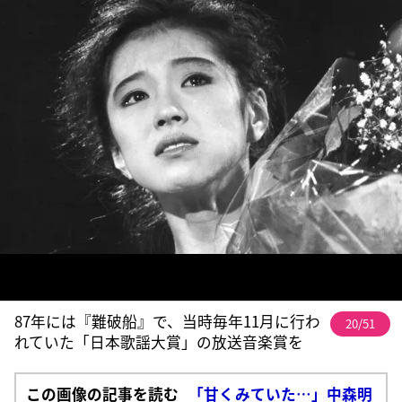
87年には『難破船』で、当時毎年11月に行わ
20/51
れていた「日本歌謡大賞」の放送音楽賞を
この画像の記事を読む
「甘くみていた…」中森明