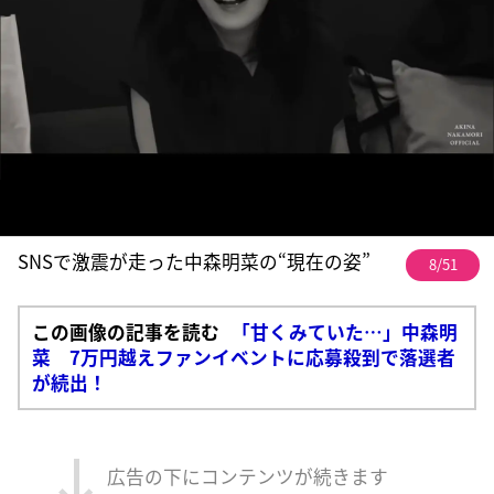
SNSで激震が走った中森明菜の“現在の姿”
8/51
この画像の記事を読む
「甘くみていた…」中森明
菜 7万円越えファンイベントに応募殺到で落選者
が続出！
広告の下にコンテンツが続きます