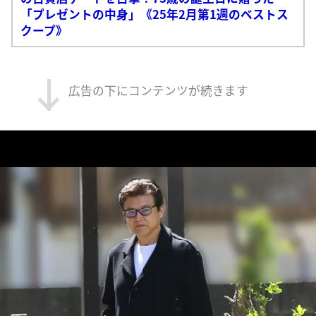
「プレゼントの中身」《25年2月第1週のベストス
クープ》
広告の下にコンテンツが続きます