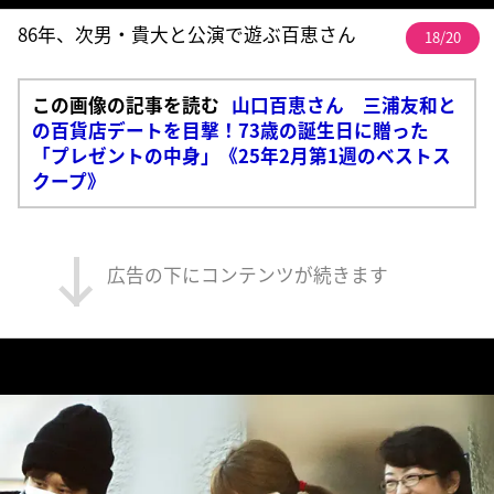
86年、次男・貴大と公演で遊ぶ百恵さん
18/20
この画像の記事を読む
山口百恵さん 三浦友和と
の百貨店デートを目撃！73歳の誕生日に贈った
「プレゼントの中身」《25年2月第1週のベストス
クープ》
広告の下にコンテンツが続きます