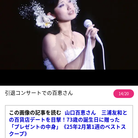
引退コンサートでの百恵さん
14/20
この画像の記事を読む
山口百恵さん 三浦友和と
の百貨店デートを目撃！73歳の誕生日に贈った
「プレゼントの中身」《25年2月第1週のベストス
クープ》