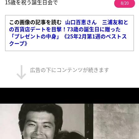
15歳を祝う誕生日会で
8/20
この画像の記事を読む
山口百恵さん 三浦友和と
の百貨店デートを目撃！73歳の誕生日に贈った
「プレゼントの中身」《25年2月第1週のベストス
クープ》
広告の下にコンテンツが続きます