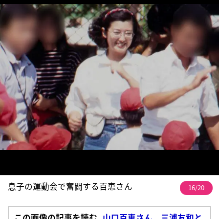
息子の運動会で奮闘する百恵さん
16/20
この画像の記事を読む
山口百恵さん 三浦友和と