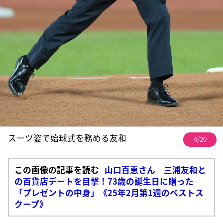
スーツ姿で始球式を務める友和
4/20
この画像の記事を読む
山口百恵さん 三浦友和と
の百貨店デートを目撃！73歳の誕生日に贈った
「プレゼントの中身」《25年2月第1週のベストス
クープ》