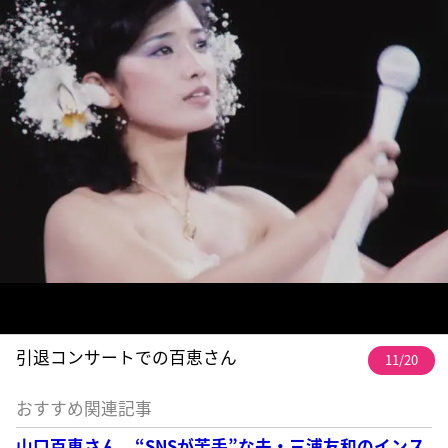
引退コンサートでの百恵さん
11/20
おすすめ関連記事
山口百恵さん “SNSが苦手”な夫・三浦友和のインス