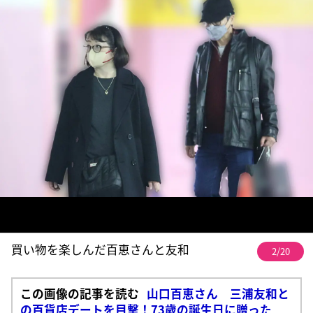
買い物を楽しんだ百恵さんと友和
2/20
この画像の記事を読む
山口百恵さん 三浦友和と
の百貨店デートを目撃！73歳の誕生日に贈った