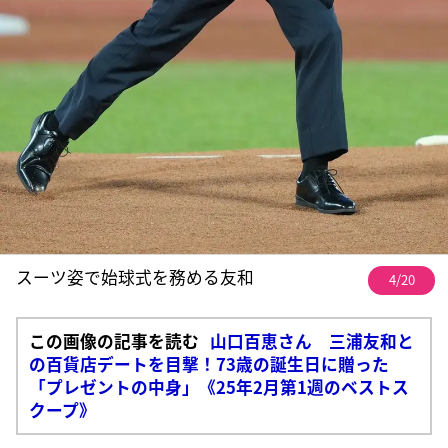
スーツ姿で始球式を務める友和
4/20
この画像の記事を読む
山口百恵さん 三浦友和と
の百貨店デートを目撃！73歳の誕生日に贈った
「プレゼントの中身」《25年2月第1週のベストス
クープ》