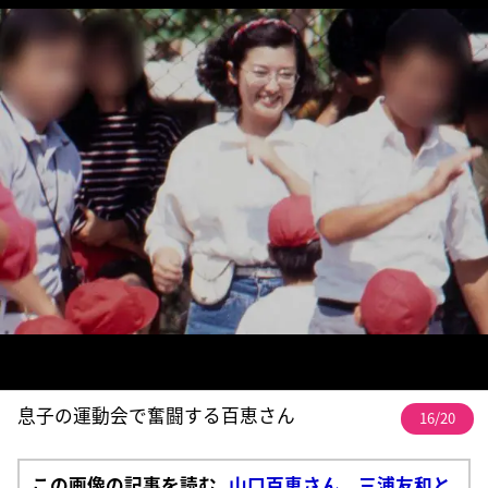
息子の運動会で奮闘する百恵さん
16/20
この画像の記事を読む
山口百恵さん 三浦友和と