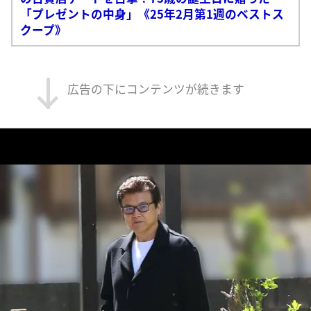
「プレゼントの中身」《25年2月第1週のベストス
クープ》
広告の下にコンテンツが続きます