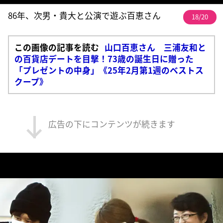
86年、次男・貴大と公演で遊ぶ百恵さん
18/20
この画像の記事を読む
山口百恵さん 三浦友和と
の百貨店デートを目撃！73歳の誕生日に贈った
「プレゼントの中身」《25年2月第1週のベストス
クープ》
広告の下にコンテンツが続きます