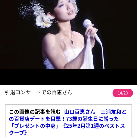
引退コンサートでの百恵さん
14/20
この画像の記事を読む
山口百恵さん 三浦友和と
の百貨店デートを目撃！73歳の誕生日に贈った
「プレゼントの中身」《25年2月第1週のベストス
クープ》