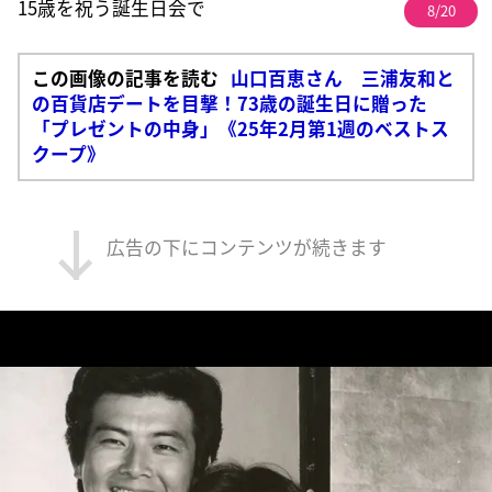
15歳を祝う誕生日会で
8/20
この画像の記事を読む
山口百恵さん 三浦友和と
の百貨店デートを目撃！73歳の誕生日に贈った
「プレゼントの中身」《25年2月第1週のベストス
クープ》
広告の下にコンテンツが続きます