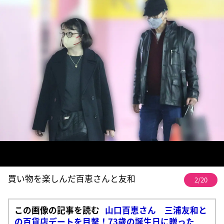
買い物を楽しんだ百恵さんと友和
2/20
この画像の記事を読む
山口百恵さん 三浦友和と
の百貨店デートを目撃！73歳の誕生日に贈った