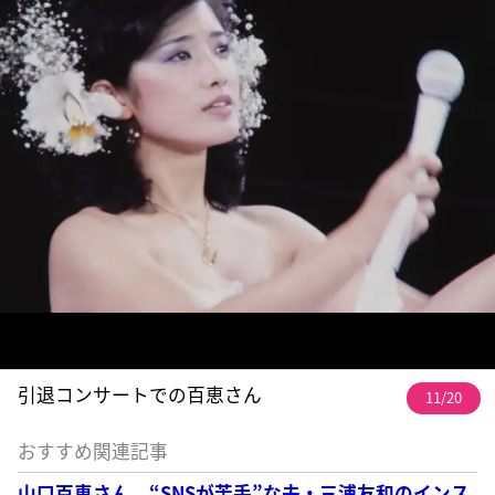
引退コンサートでの百恵さん
11/20
おすすめ関連記事
山口百恵さん “SNSが苦手”な夫・三浦友和のインス