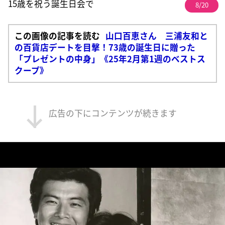
15歳を祝う誕生日会で
8/20
この画像の記事を読む
山口百恵さん 三浦友和と
の百貨店デートを目撃！73歳の誕生日に贈った
「プレゼントの中身」《25年2月第1週のベストス
クープ》
広告の下にコンテンツが続きます