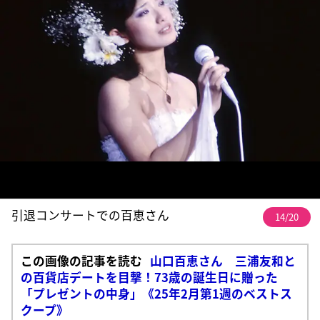
引退コンサートでの百恵さん
14/20
この画像の記事を読む
山口百恵さん 三浦友和と
の百貨店デートを目撃！73歳の誕生日に贈った
「プレゼントの中身」《25年2月第1週のベストス
クープ》