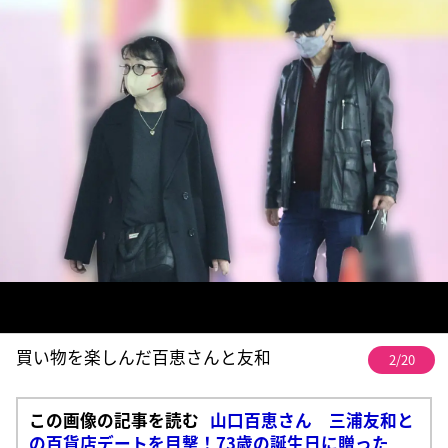
買い物を楽しんだ百恵さんと友和
2/20
この画像の記事を読む
山口百恵さん 三浦友和と
の百貨店デートを目撃！73歳の誕生日に贈った