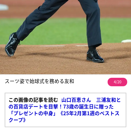
スーツ姿で始球式を務める友和
4/20
この画像の記事を読む
山口百恵さん 三浦友和と
の百貨店デートを目撃！73歳の誕生日に贈った
「プレゼントの中身」《25年2月第1週のベストス
クープ》