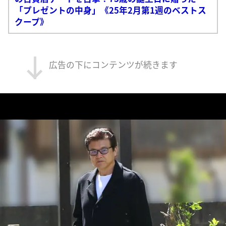
「プレゼントの中身」《25年2月第1週のベストス
クープ》
広告の下にコンテンツが続きます