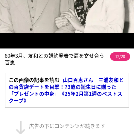
80年3月、友和との婚約発表で肩を寄せ合う
12/20
百恵
この画像の記事を読む
山口百恵さん 三浦友和と
の百貨店デートを目撃！73歳の誕生日に贈った
「プレゼントの中身」《25年2月第1週のベストス
クープ》
広告の下にコンテンツが続きます