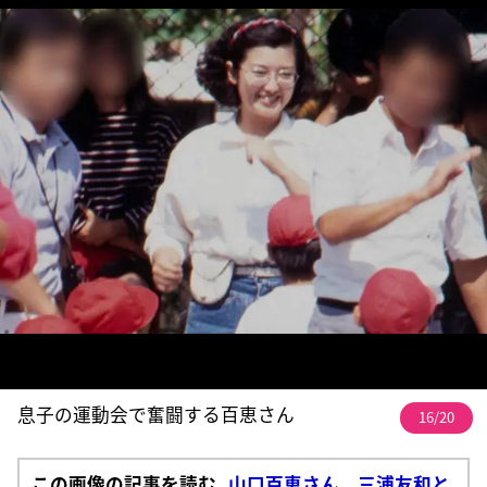
息子の運動会で奮闘する百恵さん
16/20
この画像の記事を読む
山口百恵さん 三浦友和と