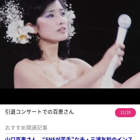
引退コンサートでの百恵さん
11/20
おすすめ関連記事
山口百恵さん “SNSが苦手”な夫・三浦友和のインス