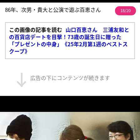
86年、次男・貴大と公演で遊ぶ百恵さん
18/20
この画像の記事を読む
山口百恵さん 三浦友和と
の百貨店デートを目撃！73歳の誕生日に贈った
「プレゼントの中身」《25年2月第1週のベストス
クープ》
広告の下にコンテンツが続きます