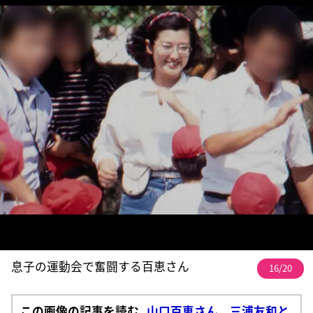
息子の運動会で奮闘する百恵さん
16/20
この画像の記事を読む
山口百恵さん 三浦友和と