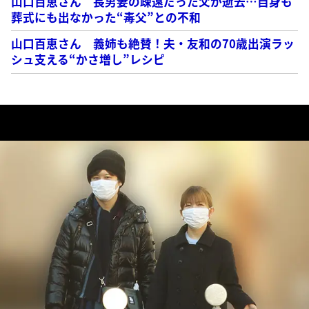
山口百恵さん 長男妻の疎遠だった父が逝去…自身も
葬式にも出なかった“毒父”との不和
山口百恵さん 義姉も絶賛！夫・友和の70歳出演ラッ
シュ支える“かさ増し”レシピ