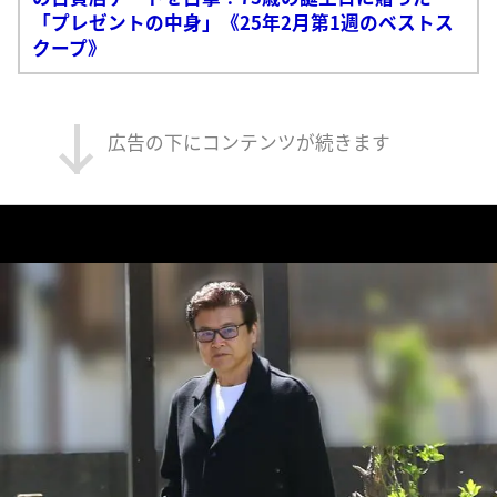
「プレゼントの中身」《25年2月第1週のベストス
クープ》
広告の下にコンテンツが続きます