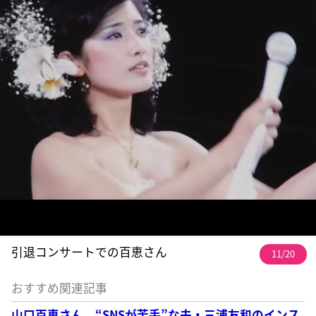
引退コンサートでの百恵さん
11/20
おすすめ関連記事
山口百恵さん “SNSが苦手”な夫・三浦友和のインス