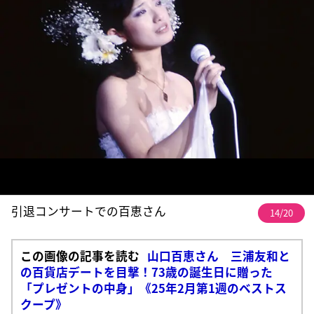
引退コンサートでの百恵さん
14/20
この画像の記事を読む
山口百恵さん 三浦友和と
の百貨店デートを目撃！73歳の誕生日に贈った
「プレゼントの中身」《25年2月第1週のベストス
クープ》