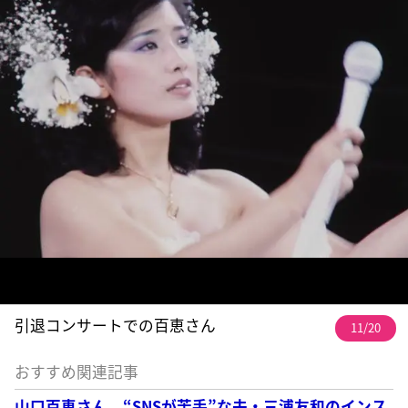
引退コンサートでの百恵さん
11/20
おすすめ関連記事
山口百恵さん “SNSが苦手”な夫・三浦友和のインス