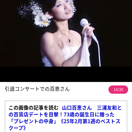
引退コンサートでの百恵さん
14/20
この画像の記事を読む
山口百恵さん 三浦友和と
の百貨店デートを目撃！73歳の誕生日に贈った
「プレゼントの中身」《25年2月第1週のベストス
クープ》