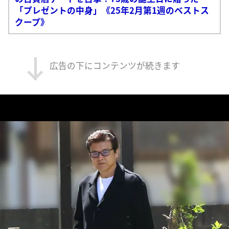
「プレゼントの中身」《25年2月第1週のベストス
クープ》
広告の下にコンテンツが続きます