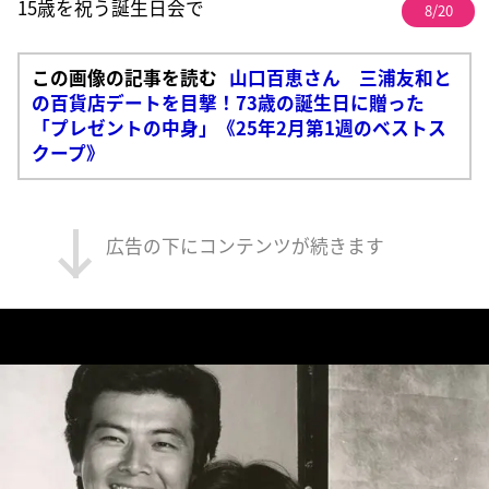
15歳を祝う誕生日会で
8/20
この画像の記事を読む
山口百恵さん 三浦友和と
の百貨店デートを目撃！73歳の誕生日に贈った
「プレゼントの中身」《25年2月第1週のベストス
クープ》
広告の下にコンテンツが続きます