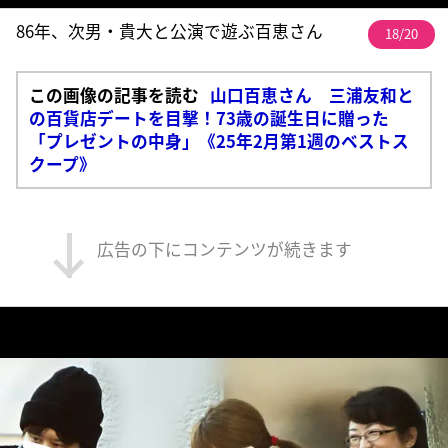
86年、次男・貴大と公演で遊ぶ百恵さん
18/20
この画像の記事を読む
山口百恵さん 三浦友和と
の百貨店デートを目撃！73歳の誕生日に贈った
「プレゼントの中身」《25年2月第1週のベストス
クープ》
広告の下にコンテンツが続きます