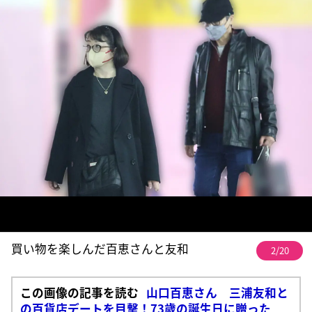
買い物を楽しんだ百恵さんと友和
2/20
この画像の記事を読む
山口百恵さん 三浦友和と
の百貨店デートを目撃！73歳の誕生日に贈った