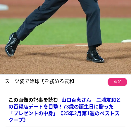
スーツ姿で始球式を務める友和
4/20
この画像の記事を読む
山口百恵さん 三浦友和と
の百貨店デートを目撃！73歳の誕生日に贈った
「プレゼントの中身」《25年2月第1週のベストス
クープ》