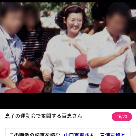
息子の運動会で奮闘する百恵さん
16/20
この画像の記事を読む
山口百恵さん 三浦友和と