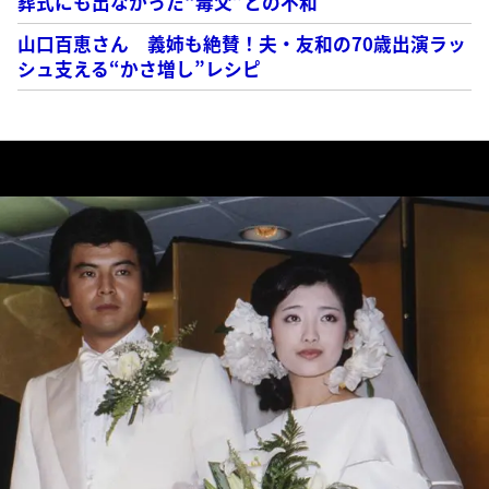
葬式にも出なかった“毒父”との不和
山口百恵さん 義姉も絶賛！夫・友和の70歳出演ラッ
シュ支える“かさ増し”レシピ