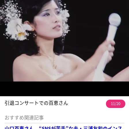
引退コンサートでの百恵さん
11/20
おすすめ関連記事
山口百恵さん “SNSが苦手”な夫・三浦友和のインス