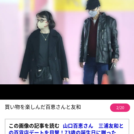
買い物を楽しんだ百恵さんと友和
2/20
この画像の記事を読む
山口百恵さん 三浦友和と
の百貨店デートを目撃！73歳の誕生日に贈った