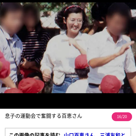
息子の運動会で奮闘する百恵さん
16/20
この画像の記事を読む
山口百恵さん 三浦友和と