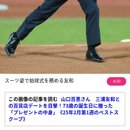
スーツ姿で始球式を務める友和
4/20
この画像の記事を読む
山口百恵さん 三浦友和と
の百貨店デートを目撃！73歳の誕生日に贈った
「プレゼントの中身」《25年2月第1週のベストス
クープ》