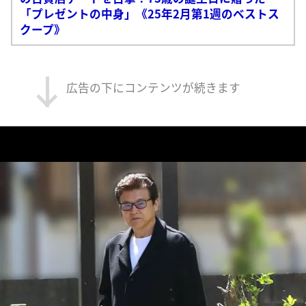
「プレゼントの中身」《25年2月第1週のベストス
クープ》
広告の下にコンテンツが続きます