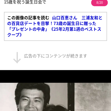
15歳を祝う誕生日会で
8/20
この画像の記事を読む
山口百恵さん 三浦友和と
の百貨店デートを目撃！73歳の誕生日に贈った
「プレゼントの中身」《25年2月第1週のベストス
クープ》
広告の下にコンテンツが続きます