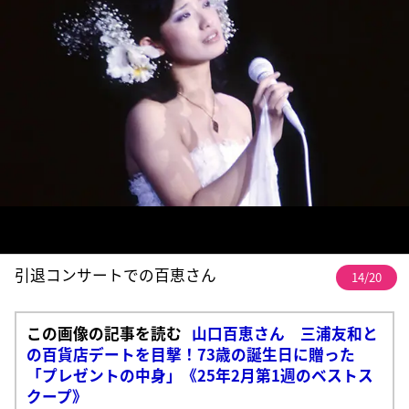
引退コンサートでの百恵さん
14/20
この画像の記事を読む
山口百恵さん 三浦友和と
の百貨店デートを目撃！73歳の誕生日に贈った
「プレゼントの中身」《25年2月第1週のベストス
クープ》