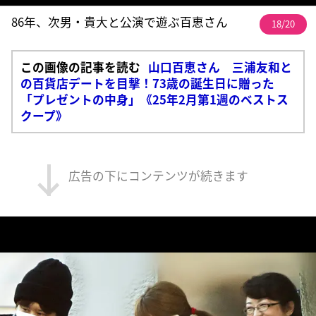
86年、次男・貴大と公演で遊ぶ百恵さん
18/20
この画像の記事を読む
山口百恵さん 三浦友和と
の百貨店デートを目撃！73歳の誕生日に贈った
「プレゼントの中身」《25年2月第1週のベストス
クープ》
広告の下にコンテンツが続きます