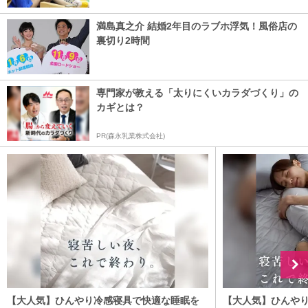
満島真之介 結婚2年目のラブホ浮気！風俗店の
裏切り2時間
専門家が教える「太りにくいカラダづくり」の
カギとは？
PR(森永乳業株式会社)
【大人気】ひんやり冷感寝具で快適な睡眠を
【大人気】ひんや