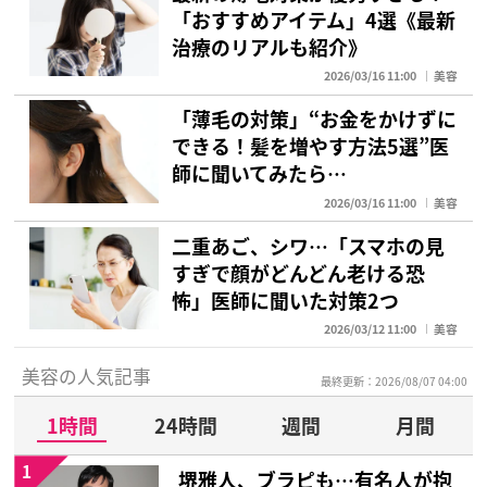
「おすすめアイテム」4選《最新
治療のリアルも紹介》
2026/03/16 11:00
美容
「薄毛の対策」“お金をかけずに
できる！髪を増やす方法5選”医
師に聞いてみたら…
2026/03/16 11:00
美容
二重あご、シワ…「スマホの見
すぎで顔がどんどん老ける恐
怖」医師に聞いた対策2つ
2026/03/12 11:00
美容
美容の人気記事
最終更新：2026/08/07 04:00
1時間
24時間
週間
月間
1
堺雅人、ブラピも…有名人が抱