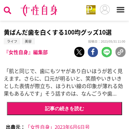
黄ばんだ歯を白くする100均グッズ10選
ライフ
美容
投稿日：2023/05/31 11:00
『女性自身』編集部
「肌と同じで、歯にもツヤがあり白いほうが若く見
えます。さらに、口元が明るいと、笑顔やいきいき
とした表情が際立ち、ほうれい線の印象が薄れる効
果もあるんです」そう話すのは、なんごうや歯...
記事の続きを読む
出典元：
「女性自身」2023年6月6日号