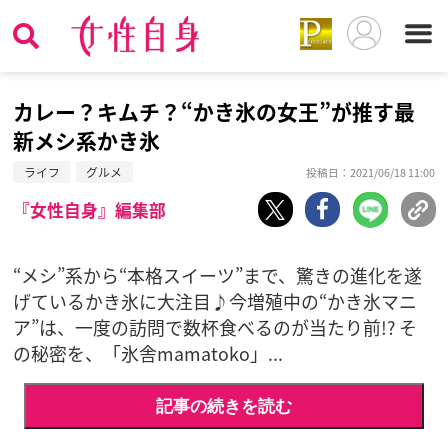
カレー？キムチ？“かき氷の女王”が推す最
新メシ系かき氷
ライフ
グルメ
投稿日：2021/06/18 11:00
『女性自身』編集部
“メシ”系から“本格スイーツ”まで、驚きの進化を遂
げているかき氷に大注目♪今増殖中の“かき氷マニ
ア”は、一度の訪問で数杯食べるのが当たり前!? そ
の秘密を、「氷舎mamatoko」...
記事の続きを読む