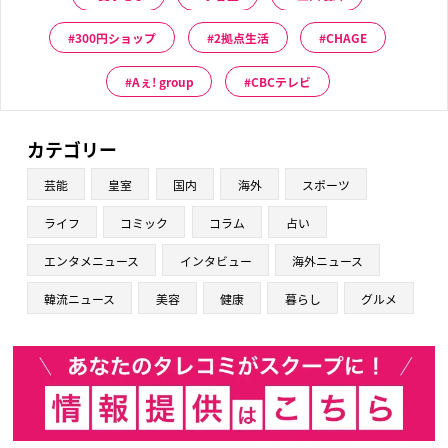
300円ショップ
2拠点生活
CHAGE
Aぇ! group
CBCテレビ
カテゴリー
芸能
皇室
国内
海外
スポーツ
ライフ
コミック
コラム
占い
エンタメニュース
インタビュー
海外ニュース
韓流ニュース
美容
健康
暮らし
グルメ