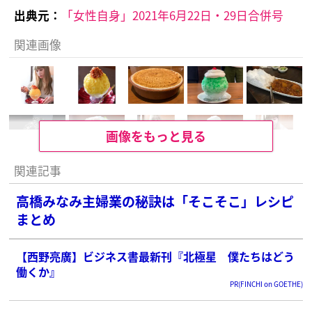
出典元：
「女性自身」2021年6月22日・29日合併号
関連画像
画像をもっと見る
関連記事
高橋みなみ主婦業の秘訣は「そこそこ」レシピ
まとめ
【西野亮廣】ビジネス書最新刊『北極星 僕たちはどう
働くか』
PR(FINCHI on GOETHE)