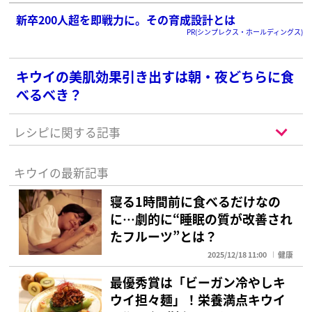
新卒200人超を即戦力に。その育成設計とは
PR(シンプレクス・ホールディングス)
キウイの美肌効果引き出すは朝・夜どちらに食
べるべき？
レシピに関する記事
キウイの最新記事
寝る1時間前に食べるだけなの
に…劇的に“睡眠の質が改善され
たフルーツ”とは？
2025/12/18 11:00
健康
最優秀賞は「ビーガン冷やしキ
ウイ担々麺」！栄養満点キウイ