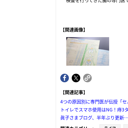
検査を行ってきた腸の専門医で
【関連画像】
【関連記事】
4つの原因別に専門医が伝授「セ
トイレでスマホ使用はNG！痔3
眞子さまブログ、半年ぶり更新…