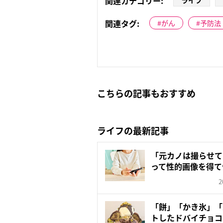
関連カテゴリー:
ライフ
関連タグ:
がん
予防法
こちらの記事もおすすめ
ライフの最新記事
「元カノは撮らせて
って性的画像を得て
クス...
2
「餅」「かき氷」「
トしたドバイチョコ