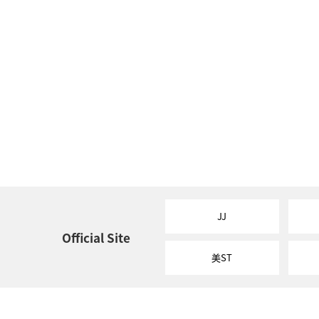
JJ
Official Site
美ST