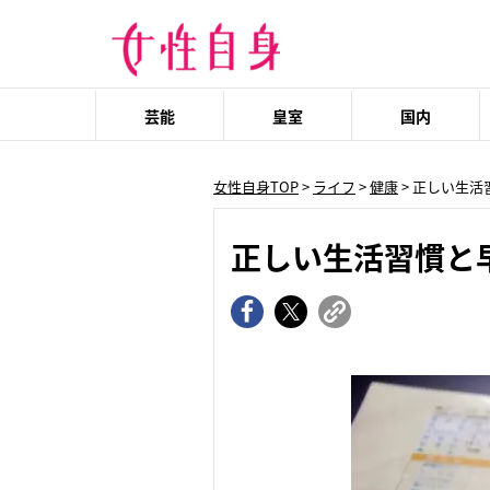
芸能
皇室
国内
女性自身TOP
>
ライフ
>
健康
> 正しい生
正しい生活習慣と