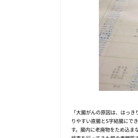
「大腸がんの原因は、はっき
りやすい直腸とS字結腸にで
す。腸内に老廃物をため込ま